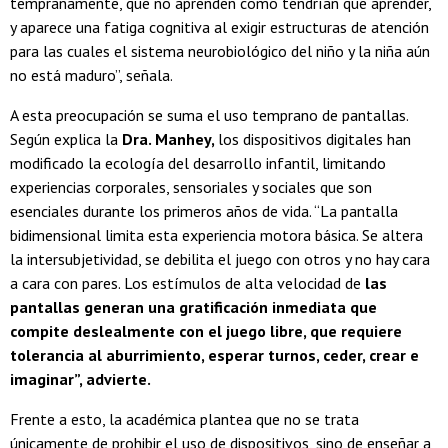
tempranamente, que no aprenden como tendrían que aprender,
y aparece una fatiga cognitiva al exigir estructuras de atención
para las cuales el sistema neurobiológico del niño y la niña aún
no está maduro”, señala.
A esta preocupación se suma el uso temprano de pantallas.
Según explica la
Dra. Manhey,
los dispositivos digitales han
modificado la ecología del desarrollo infantil, limitando
experiencias corporales, sensoriales y sociales que son
esenciales durante los primeros años de vida. “La pantalla
bidimensional limita esta experiencia motora básica. Se altera
la intersubjetividad, se debilita el juego con otros y no hay cara
a cara con pares. Los estímulos de alta velocidad de
las
pantallas generan una gratificación inmediata que
compite deslealmente con el juego libre, que requiere
tolerancia al aburrimiento, esperar turnos, ceder, crear e
imaginar”, advierte.
Frente a esto, la académica plantea que no se trata
únicamente de prohibir el uso de dispositivos, sino de enseñar a