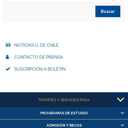
NOTICIAS U. DE CHILE
CONTACTO DE PRENSA
SUSCRIPCIÓN A BOLETÍN
Más información
TRÁMITES Y SERVICIOS PARA
PROGRAMAS DE ESTUDIO
Alumnas/os y exalumnas/os
Matrícula en línea
ADMISIÓN Y BECAS