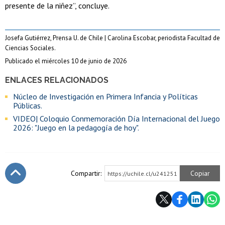
presente de la niñez”, concluye.
Josefa Gutiérrez, Prensa U. de Chile | Carolina Escobar, periodista Facultad de
Ciencias Sociales.
Publicado el miércoles 10 de junio de 2026
ENLACES RELACIONADOS
Núcleo de Investigación en Primera Infancia y Políticas
Públicas.
VIDEO| Coloquio Conmemoración Día Internacional del Juego
2026: "Juego en la pedagogía de hoy".
Compartir:
Copiar
https://uchile.cl/u241251
Subir