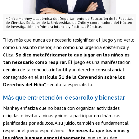
Mónica Manhey, académica del Departamento de Educación de la Facultad
de Ciencias Sociales de la Universidad de Chile y coordinadora del Núcleo
de Investigación en Primera Infancia y Políticas Públicas.
“Hoy más que nunca es necesario resignificar el juego y no verlo
como un asunto menor, sino como una urgencia epistémica y
ética.
Se dice metafóricamente que jugar en los niños es
tan necesario como respirar.
El juego es una manifestación
genuina de la conducta infantil y un derecho consustancial
consagrado en el
artículo 31 de la Convención sobre los
Derechos del Niño”,
señala la especialista.
Más que entretención: desarrollo y bienestar
Manhey enfatiza que no basta con organizar actividades
dirigidas o invitar a niñas y niños a participar en dinámicas
planificadas por adultos. A su juicio, también es fundamental
respetar el juego espontáneo.
“Se necesita que los niños y
las niñas jueguen espontáneamente,
que se les den