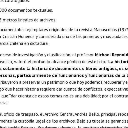
ros catalogados.
000 documentos textuales.
5 metros lineales de archivos.
ocumentales: ejemplares originales de la revista Manuscritos (1975
or Cristián Huneeus y considerada una de las primeras y más audaces 
rdia chilena en dictadura.
oceso de investigación y clasificación, el profesor
Michael Reynol
oyecto, valoró el profundo alcance público de este hito. “
La histor
s solamente la historia de documentos o libros antiguos, es s
ersonas, particularmente de funcionarios y funcionarias de la
ibuyeron a preservar un patrimonio que hoy podemos recuperar y est
ó que hacer historia requiere dar cuenta de conflictos, expectativas
ue “dar cuenta de estos temas no es una debilidad; por el contrar
cia”.
l oficio de traspaso, el Archivo Central Andrés Bello, principal repo
nte la custodia legal de los archivos. Bajo su tutela se garantiza
gitalización futura y, fundamentalmente, la apertura sistemática de