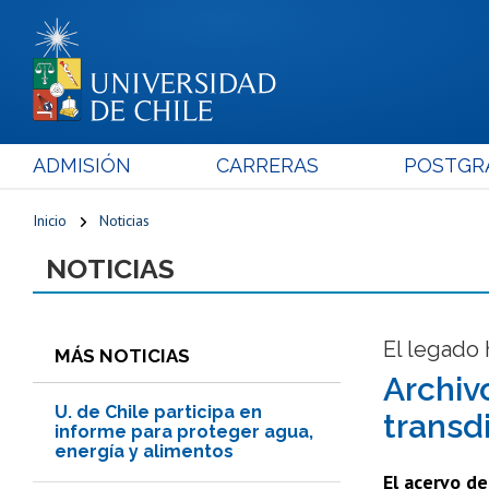
ADMISIÓN
CARRERAS
POSTGR
Inicio
Noticias
NOTICIAS
El legado
MÁS NOTICIAS
Archiv
U. de Chile participa en
transdi
informe para proteger agua,
energía y alimentos
El acervo de