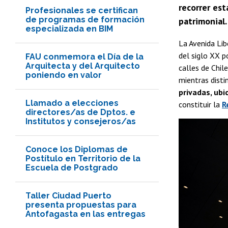
recorrer est
Profesionales se certifican
de programas de formación
patrimonial.
especializada en BIM
La Avenida Li
del siglo XX p
FAU conmemora el Día de la
Arquitecta y del Arquitecto
calles de Chil
poniendo en valor
mientras disti
privadas, ubi
Llamado a elecciones
constituir la
R
directores/as de Dptos. e
Institutos y consejeros/as
Conoce los Diplomas de
Postítulo en Territorio de la
Escuela de Postgrado
Taller Ciudad Puerto
presenta propuestas para
Antofagasta en las entregas