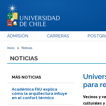
ADMISIÓN
CARRERAS
POSTGR
Inicio
Noticias
NOTICIAS
Univer
MÁS NOTICIAS
para r
Académica FAU explica
cómo la arquitectura influye
Vecinos y ve
en el confort térmico
culturales y