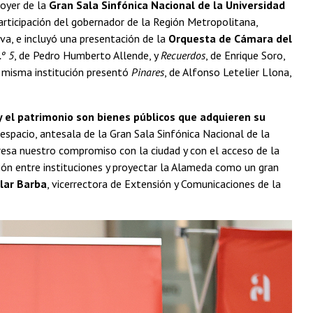
foyer de la
Gran Sala Sinfónica Nacional de la Universidad
articipación del gobernador de la Región Metropolitana,
iva, e incluyó una presentación de la
Orquesta de Cámara del
.º 5
, de Pedro Humberto Allende, y
Recuerdos
, de Enrique Soro,
la misma institución presentó
Pinares
, de Alfonso Letelier Llona,
 y el patrimonio son bienes públicos que adquieren su
espacio, antesala de la Gran Sala Sinfónica Nacional de la
presa nuestro compromiso con la ciudad y con el acceso de la
ación entre instituciones y proyectar la Alameda como un gran
ilar Barba
, vicerrectora de Extensión y Comunicaciones de la