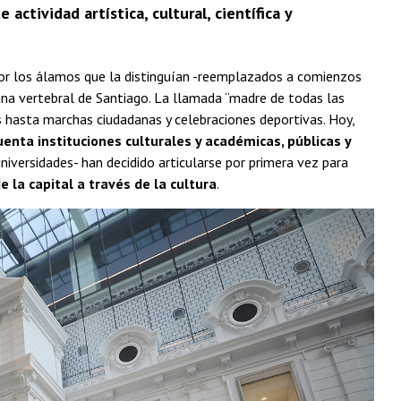
ctividad artística, cultural, científica y
or los álamos que la distinguían -reemplazados a comienzos
umna vertebral de Santiago. La llamada “madre de todas las
os hasta marchas ciudadanas y celebraciones deportivas. Hoy,
enta instituciones culturales y académicas, públicas y
niversidades- han decidido articularse por primera vez para
e la capital a través de la cultura
.