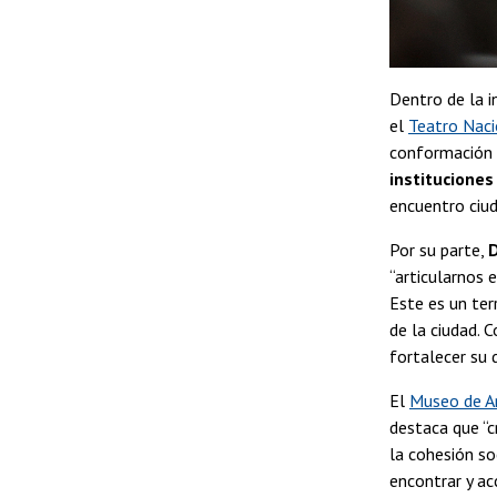
Dentro de la in
el
Teatro Naci
conformación 
instituciones
encuentro ciud
Por su parte,
“articularnos
Este es un ter
de la ciudad. 
fortalecer su 
El
Museo de A
destaca que “
la cohesión so
encontrar y ac