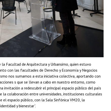
e la Facultad de Arquitectura y Urbansimo, quien estuvo
e junto con las facultades de Derecho y Economía y Negocios
nismo nos sumamos a esta iniciativa colectiva, aportando con
as acciones s que se llevan a cabo en nuestro entorno, como
 invitación a redescubrir el principal espacio público del país
e la colaboración entre universidades, instituciones culturales
e el espacio público, con la Sala Sinfónica VM20, la
identidad y bienestar”.