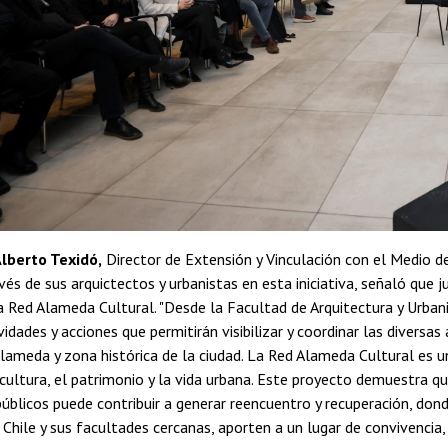
lberto Texidó,
Director de Extensión y Vinculación con el Medio d
vés de sus arquictectos y urbanistas en esta iniciativa, señaló qu
a Red Alameda Cultural. "Desde la Facultad de Arquitectura y Urba
ividades y acciones que permitirán visibilizar y coordinar las divers
Alameda y zona histórica de la ciudad. La Red Alameda Cultural es una
 cultura, el patrimonio y la vida urbana. Este proyecto demuestra qu
úblicos puede contribuir a generar reencuentro y recuperación, dond
 Chile y sus facultades cercanas, aporten a un lugar de convivencia, 