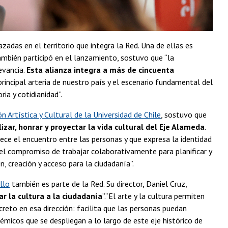
lazadas en el territorio que integra la Red. Una de ellas es
mbién participó en el lanzamiento, sostuvo que “la
evancia.
Esta alianza integra a más de cincuenta
 principal arteria de nuestro país y el escenario fundamental del
ia y cotidianidad”.
n Artística y Cultural de la Universidad de Chile
, sostuvo que
zar, honrar y proyectar la vida cultural del Eje Alameda
.
lece el encuentro entre las personas y que expresa la identidad
el compromiso de trabajar colaborativamente para planificar y
, creación y acceso para la ciudadanía”.
llo
también es parte de la Red. Su director, Daniel Cruz,
r la cultura a la ciudadanía
”.“El arte y la cultura permiten
reto en esa dirección: facilita que las personas puedan
émicos que se despliegan a lo largo de este eje histórico de