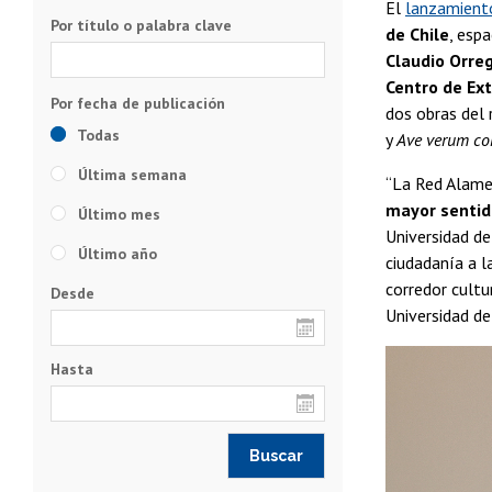
El
lanzamiento
Por título o palabra clave
de Chile
, esp
Claudio Orre
Centro de Ext
dos obras del 
Todas
y
Ave verum co
Última semana
“La Red Alame
mayor sentid
Último mes
Universidad de
Último año
ciudadanía a l
corredor cultu
Desde
Universidad de
Hasta