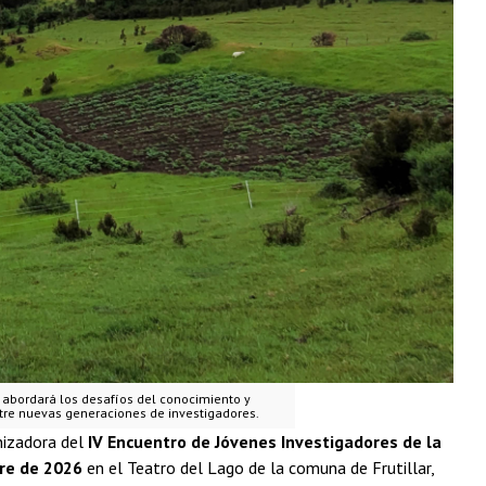
6 abordará los desafíos del conocimiento y
ntre nuevas generaciones de investigadores.
nizadora del
IV Encuentro de Jóvenes Investigadores de la
bre de 2026
en el Teatro del Lago de la comuna de Frutillar,