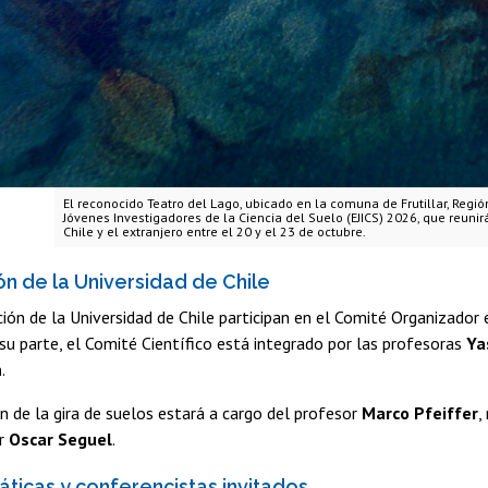
El reconocido Teatro del Lago, ubicado en la comuna de Frutillar, Regió
Jóvenes Investigadores de la Ciencia del Suelo (EJICS) 2026, que reuni
Chile y el extranjero entre el 20 y el 23 de octubre.
ón de la Universidad de Chile
ión de la Universidad de Chile participan en el Comité Organizador
 su parte, el Comité Científico está integrado por las profesoras
Ya
n
.
n de la gira de suelos estará a cargo del profesor
Marco Pfeiffer
,
or
Oscar Seguel
.
áticas y conferencistas invitados