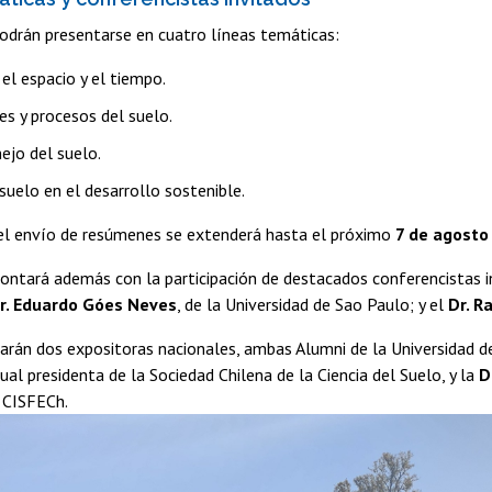
odrán presentarse en cuatro líneas temáticas:
el espacio y el tiempo.
es y procesos del suelo.
ejo del suelo.
 suelo en el desarrollo sostenible.
 el envío de resúmenes se extenderá hasta el próximo
7 de agosto
ontará además con la participación de destacados conferencistas i
r. Eduardo Góes Neves
, de la Universidad de Sao Paulo; y el
Dr. R
arán dos expositoras nacionales, ambas Alumni de la Universidad de
tual presidenta de la Sociedad Chilena de la Ciencia del Suelo, y la
D
l CISFECh.