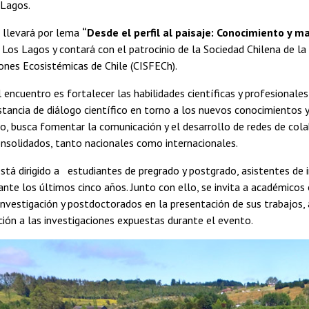
 Lagos.
e llevará por lema
“Desde el perfil al paisaje: Conocimiento y m
 Los Lagos y contará con el patrocinio de la Sociedad Chilena de la 
ones Ecosistémicas de Chile (CISFECh).
l encuentro es fortalecer las habilidades científicas y profesional
stancia de diálogo científico en torno a los nuevos conocimientos y
o, busca fomentar la comunicación y el desarrollo de redes de cola
nsolidados, tanto nacionales como internacionales.
stá dirigido a estudiantes de pregrado y postgrado, asistentes de 
nte los últimos cinco años. Junto con ello, se invita a académicos
investigación y postdoctorados en la presentación de sus trabajos
ión a las investigaciones expuestas durante el evento.