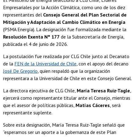
El Ministerio de Energía seleccionó a CLG Chile, Líderes
Empresariales por la Acción Climática, como uno de los diez
representantes del
Consejo General del Plan Sectorial de
Mitigación y Adaptación al Cambio Climático en Energía
(PSMA Energía). La designación fue formalizada mediante la
Resolución Exenta N° 177
de la Subsecretaría de Energía,
publicada el 4 de junio de 2026.
La postulación fue realizada por CLG Chile junto al Decanato
de la
FEN de la Universidad de Chile
, con el apoyo del decano
José De Gregorio
, quien respaldó que la organización
representara a la Universidad de Chile en este Consejo General.
La directora ejecutiva de CLG Chile,
María Teresa Ruiz-Tagle
,
ejercerá como representante titular ante el Consejo, mientras
que el asesor de políticas públicas,
Matías Cáceres
, será
representante suplente.
Sobre esta designación, María Teresa Ruiz-Tagle señaló que
“esperamos ser un aporte a la gobernanza de este Plan