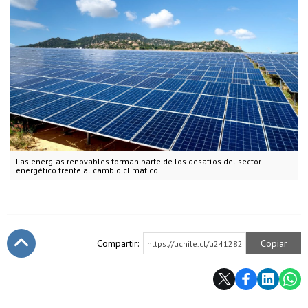
Las energías renovables forman parte de los desafíos del sector
energético frente al cambio climático.
Compartir:
Copiar
https://uchile.cl/u241282
Subir