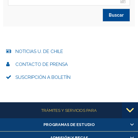
NOTICIAS U. DE CHILE
CONTACTO DE PRENSA
SUSCRIPCIÓN A BOLETÍN
Más información
TRÁMITES Y SERVICIOS PARA
PROGRAMAS DE ESTUDIO
Alumnas/os y exalumnas/os
Matrícula en línea
ADMISIÓN Y BECAS