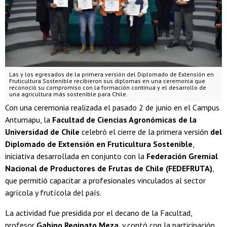
Las y los egresados de la primera versión del Diplomado de Extensión en
Fruticultura Sostenible recibieron sus diplomas en una ceremonia que
reconoció su compromiso con la formación continua y el desarrollo de
una agricultura más sostenible para Chile.
Con una ceremonia realizada el pasado 2 de junio en el Campus
Antumapu, la
Facultad de Ciencias Agronómicas de la
Universidad de Chile
celebró el cierre de la primera versión
del
Diplomado de Extensión en Fruticultura Sostenible
,
iniciativa desarrollada en conjunto con la
Federación Gremial
Nacional de Productores de Frutas de Chile (FEDEFRUTA)
,
que permitió capacitar a profesionales vinculados al sector
agrícola y frutícola del país.
La actividad fue presidida por el decano de la Facultad,
profesor
Gabino Reginato Meza
, y contó con la participación