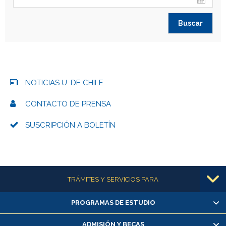
NOTICIAS U. DE CHILE
CONTACTO DE PRENSA
SUSCRIPCIÓN A BOLETÍN
Más información
TRÁMITES Y SERVICIOS PARA
PROGRAMAS DE ESTUDIO
Alumnas/os y exalumnas/os
Matrícula en línea
ADMISIÓN Y BECAS