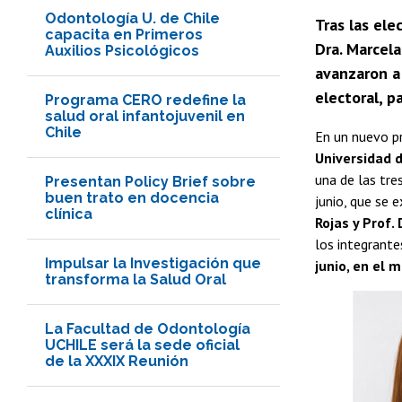
Odontología U. de Chile
Tras las ele
capacita en Primeros
Dra. Marcela
Auxilios Psicológicos
avanzaron a 
electoral, p
Programa CERO redefine la
salud oral infantojuvenil en
Chile
En un nuevo p
Universidad d
una de las tre
Presentan Policy Brief sobre
buen trato en docencia
junio, que se 
clínica
Rojas y Prof.
los integrante
Impulsar la Investigación que
junio, en el 
transforma la Salud Oral
La Facultad de Odontología
UCHILE será la sede oficial
de la XXXIX Reunión