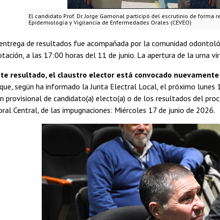
El candidato Prof. Dr. Jorge Gamonal participó del escrutinio de forma r
Epidemiología y Vigilancia de Enfermedades Orales (CEVEO)
 entrega de resultados fue acompañada por la comunidad odontológi
otación, a las 17:00 horas del 11 de junio. La apertura de la urna vir
te resultado, el claustro elector está convocado nuevamente a
que, según ha informado la Junta Electral Local, el próximo lunes
ón provisional de candidato(a) electo(a) o de los resultados del pro
oral Central, de las impugnaciones: Miércoles 17 de junio de 2026.