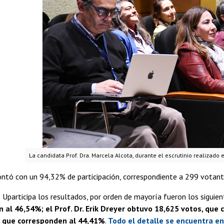
La candidata Prof. Dra. Marcela Alcota, durante el escrutinio realizado 
ntó con un 94,32% de participación, correspondiente a 299 votant
Uparticipa los resultados, por orden de mayoría fueron los siguie
 al 46,54%; el Prof. Dr. Erik Dreyer obtuvo 18,625 votos, que 
, que corresponden al 44,41%
.
Todo el detalle se encuentra en 