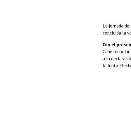
La jornada de
concluida la v
Con el presen
Cabe recordar 
a la declaraci
la Junta Elect