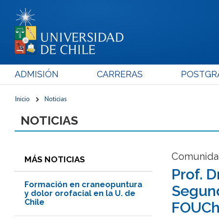
ADMISIÓN
CARRERAS
POSTGR
Inicio
Noticias
NOTICIAS
Comunida
MÁS NOTICIAS
Prof. 
Formación en craneopuntura
Segund
y dolor orofacial en la U. de
Chile
FOUCh