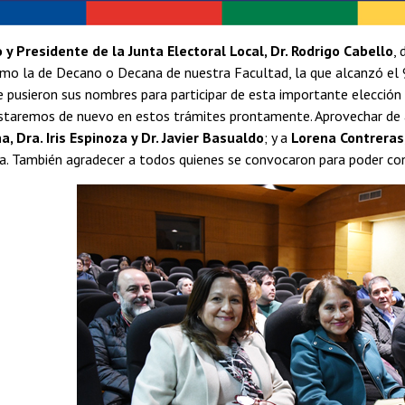
y Presidente de la Junta Electoral Local, Dr. Rodrigo Cabello
, 
o la de Decano o Decana de nuestra Facultad, la que alcanzó el 94
 pusieron sus nombres para participar de esta importante elección
estaremos de nuevo en estos trámites prontamente. Aprovechar de 
a, Dra. Iris Espinoza y Dr. Javier Basualdo
; y a
Lorena Contreras
a. También agradecer a todos quienes se convocaron para poder con