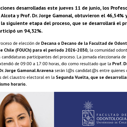
cciones desarrolladas este jueves 11 de junio, los Profes
 Alcota y Prof. Dr. Jorge Gamonal, obtuvieron el 46,54% 
la siguiente etapa del proceso, que se desarrollará el p
articipó un 94,32%.
roceso de elección de
Decana o Decano de la Facultad de Odont
e Chile (FOUCh) para el período 2026-2030,
la comunidad odont
s candidaturas participantes del proceso. La jornada eleccionaria de
extendió de 09:00 a 17:00 horas, dio como resultado que la
Prof. D
 Dr. Jorge Gamonal Aravena
serán l@s candidat@s entre quienes d
s del claustro electoral en la
Segunda Vuelta, que se desarrolla
mismo horario.