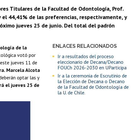
ores Titulares de la Facultad de Odontología, Prof.
y el 44,41% de las preferencias, respectivamente, y
róximo jueves 25 de junio. Del total del padrón
ENLACES RELACIONADOS
ología de la
ológica votó por
Ir a resultados del proceso
eleccionario de Decana/Decano
 este jueves 11 de
FOUCh 2026-2030 en UParticipa
ra. Marcela Alcota
Ir a la ceremonia de Escrutinio de
eberán optar las y
la Elección de Decana o Decano
rá el jueves 25 de
de la Facultad de Odontología de
la U. de Chile.