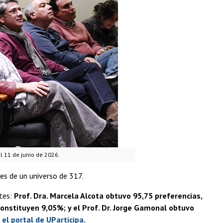
el 11 de junio de 2026.
es de un universo de 317.
ntes:
Prof. Dra. Marcela Alcota obtuvo 95,75 preferencias,
constituyen 9,05%; y el Prof. Dr. Jorge Gamonal obtuvo
el portal de UParticipa.