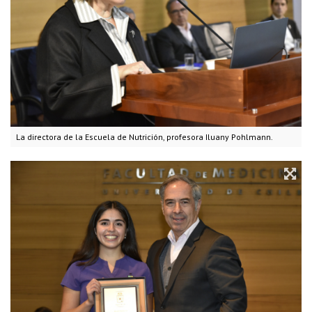
La directora de la Escuela de Nutrición, profesora Iluany Pohlmann.