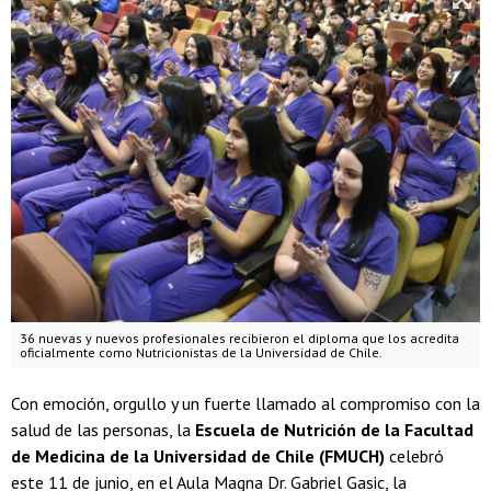
36 nuevas y nuevos profesionales recibieron el diploma que los acredita
oficialmente como Nutricionistas de la Universidad de Chile.
Con emoción, orgullo y un fuerte llamado al compromiso con la
salud de las personas, la
Escuela de Nutrición de la Facultad
de Medicina de la Universidad de Chile (FMUCH)
celebró
este 11 de junio, en el Aula Magna Dr. Gabriel Gasic, la