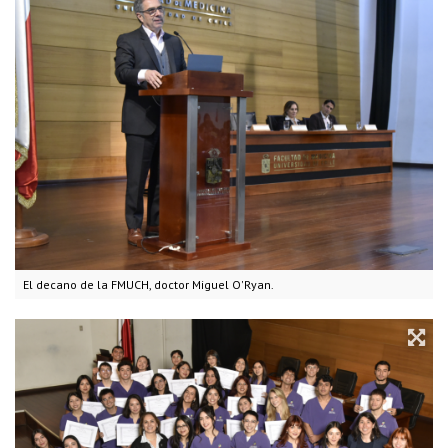
El decano de la FMUCH, doctor Miguel O'Ryan.