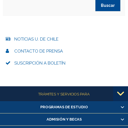
NOTICIAS U. DE CHILE
CONTACTO DE PRENSA
SUSCRIPCIÓN A BOLETÍN
Más información
TRÁMITES Y SERVICIOS PARA
PROGRAMAS DE ESTUDIO
Alumnas/os y exalumnas/os
Matrícula en línea
ADMISIÓN Y BECAS
Inscripción y cambio de asignaturas