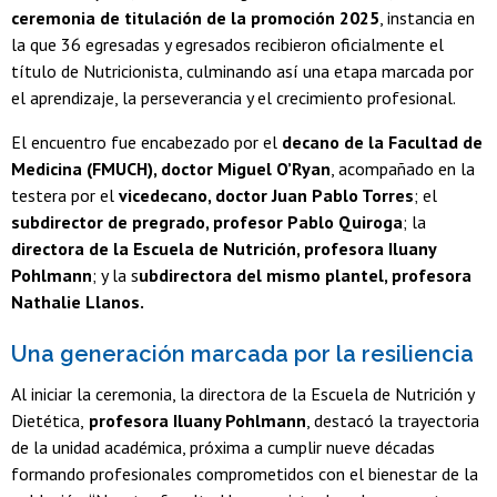
ceremonia de titulación de la promoción 2025
, instancia en
la que 36 egresadas y egresados recibieron oficialmente el
título de Nutricionista, culminando así una etapa marcada por
el aprendizaje, la perseverancia y el crecimiento profesional.
El encuentro fue encabezado por el
decano de la Facultad de
Medicina (FMUCH), doctor Miguel O’Ryan
, acompañado en la
testera por el
vicedecano, doctor Juan Pablo Torres
; el
subdirector de pregrado, profesor Pablo Quiroga
; la
directora de la Escuela de Nutrición, profesora Iluany
Pohlmann
; y la s
ubdirectora del mismo plantel, profesora
Nathalie Llanos.
Una generación marcada por la resiliencia
Al iniciar la ceremonia, la directora de la Escuela de Nutrición y
Dietética,
profesora Iluany Pohlmann
, destacó la trayectoria
de la unidad académica, próxima a cumplir nueve décadas
formando profesionales comprometidos con el bienestar de la