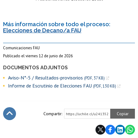
Más información sobre todo el proceso:
Elecciones de Decano/a FAU
Comunicaciones FAU
Publicado el viernes 12 de junio de 2026
DOCUMENTOS ADJUNTOS
Aviso-N°-5 / Resultados-provisorios
(PDF, 37 KB)
Informe de Escrutinio de Elecciones FAU
(PDF, 130 KB)
Compartir:
Copiar
https://uchile.cl/u241352
Subir