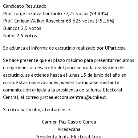
Candidato Resultado
Prof. Jorge Inzulza Contardo 77,25 votos (54,84%)
Prof. Enrique Walker Rosenber 63,625 votos (45,16%)
Blancos 2,5 votos
Nulos 2,5 votos
Se adjunta el informe de escrutinio realizado por UParticipa.
Se hace presente que el plazo máximo para presentar reclamos
u objeciones al desarrollo del proceso y a la realización del
escrutinio, se extiende hasta el lunes 15 de junio del año en
curso. Estas observaciones pueden formularse mediante
comunicación dirigida a la presidenta de la Junta Electoral
Central, al correo juntaelectoralcentral@uchile.cl
Sin otro particular, atentamente.
Carmen Paz Castro Correa
Vicedecana
Presidenta Junta Electoral Local