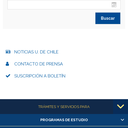
NOTICIAS U. DE CHILE
CONTACTO DE PRENSA
SUSCRIPCIÓN A BOLETÍN
Más información
TRÁMITES Y SERVICIOS PARA
PROGRAMAS DE ESTUDIO
Alumnas/os y exalumnas/os