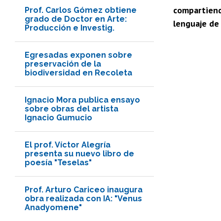
compartiend
Prof. Carlos Gómez obtiene
grado de Doctor en Arte:
lenguaje de 
Producción e Investig.
Egresadas exponen sobre
preservación de la
biodiversidad en Recoleta
Ignacio Mora publica ensayo
sobre obras del artista
Ignacio Gumucio
El prof. Víctor Alegría
presenta su nuevo libro de
poesía "Teselas"
Prof. Arturo Cariceo inaugura
obra realizada con IA: "Venus
Anadyomene"