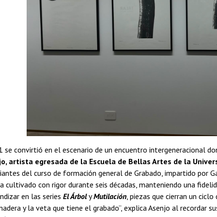
 se convirtió en el escenario de un encuentro intergeneracional do
o, artista egresada de la Escuela de Bellas Artes de la Univer
diantes del curso de formación general de Grabado, impartido por Ga
ha cultivado con rigor durante seis décadas, manteniendo una fideli
ndizar en las series
El Árbol
y
Mutilación
, piezas que cierran un cic
dera y la veta que tiene el grabado”, explica Asenjo al recordar sus 