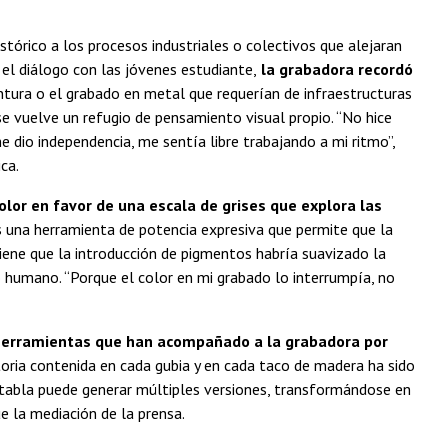
stórico a los procesos industriales o colectivos que alejaran
 el diálogo con las jóvenes estudiante,
la grabadora recordó
intura o el grabado en metal que requerían de infraestructuras
se vuelve un refugio de pensamiento visual propio. “No hice
e dio independencia, me sentía libre trabajando a mi ritmo”,
ca.
color en favor de una escala de grises que explora las
es una herramienta de potencia expresiva que permite que la
iene que la introducción de pigmentos habría suavizado la
 humano. “Porque el color en mi grabado lo interrumpía, no
 herramientas que han acompañado a la grabadora por
storia contenida en cada gubia y en cada taco de madera ha sido
tabla puede generar múltiples versiones, transformándose en
ue la mediación de la prensa.