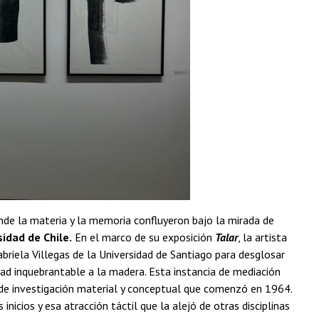
nde la materia y la memoria confluyeron bajo la mirada de
sidad de Chile.
En el marco de su exposición
Talar
, la artista
briela Villegas de la Universidad de Santiago para desglosar
dad inquebrantable a la madera. Esta instancia de mediación
lo de investigación material y conceptual que comenzó en 1964.
inicios y esa atracción táctil que la alejó de otras disciplinas