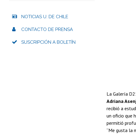
NOTICIAS U. DE CHILE
CONTACTO DE PRENSA
SUSCRIPCIÓN A BOLETÍN
La Galería D21
Adriana Asenj
recibió a estu
un oficio que 
permitió profu
“Me gusta la ma