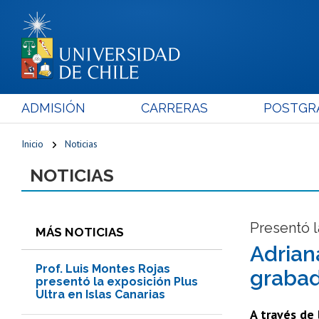
ADMISIÓN
CARRERAS
POSTGR
Inicio
Noticias
NOTICIAS
Presentó l
MÁS NOTICIAS
Adrian
Prof. Luis Montes Rojas
grabad
presentó la exposición Plus
Ultra en Islas Canarias
A través de 