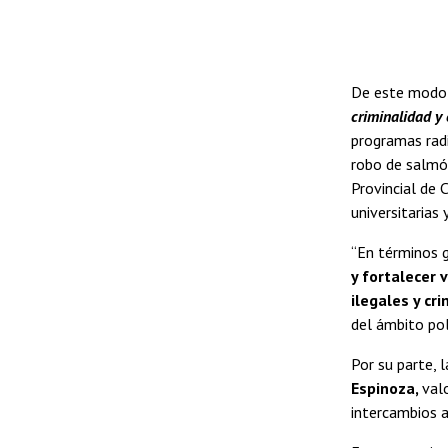
De este modo, 
criminalidad y 
programas rad
robo de salmón 
Provincial de 
universitarias
“En términos g
y fortalecer 
ilegales y cr
del ámbito pol
Por su parte, 
Espinoza,
val
intercambios 