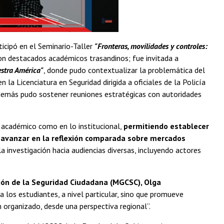
ticipó en el Seminario-Taller
"Fronteras, movilidades y controles:
on destacados académicos trasandinos; fue invitada a
stra América"
, donde pudo contextualizar la problemática del
 la Licenciatura en Seguridad dirigida a oficiales de la Policía
 además pudo sostener reuniones estratégicas con autoridades
 académico como en lo institucional,
permitiendo establecer
, avanzar en la reflexión comparada sobre mercados
la investigación hacia audiencias diversas, incluyendo actores
ión de la Seguridad Ciudadana (MGCSC), Olga
a los estudiantes, a nivel particular, sino que promueve
organizado, desde una perspectiva regional”.