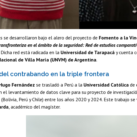
s se desarrollaron bajo el alero del proyecto de
Fomento a la Vin
ansfronteriza en el ámbito de la seguridad: Red de estudios comparativ
. Dicha red está radicada en la
Universidad de Tarapacá
y cuenta c
Nacional de Villa María (UNVM) de Argentina
.
el contrabando en la triple frontera
Hugo Fernández
se trasladó a Perú a la
Universidad Católica
de e
 el levantamiento de datos clave para su proyecto de investigación
a (Bolivia, Perú y Chile) entre los años 2020 y 2024. Este trabajo s
arda
, académico del magíster.