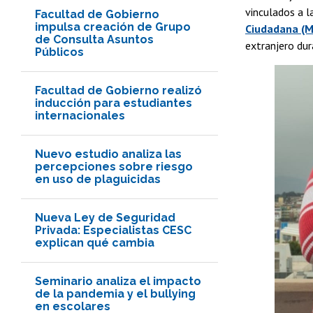
vinculados a l
Facultad de Gobierno
impulsa creación de Grupo
Ciudadana (
de Consulta Asuntos
extranjero du
Públicos
Facultad de Gobierno realizó
inducción para estudiantes
internacionales
Nuevo estudio analiza las
percepciones sobre riesgo
en uso de plaguicidas
Nueva Ley de Seguridad
Privada: Especialistas CESC
explican qué cambia
Seminario analiza el impacto
de la pandemia y el bullying
en escolares