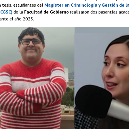
a tesis, estudiantes del
Magíster en Criminología y Gestión de l
MCGSC)
de la
Facultad de Gobierno
realizaron dos pasantías acad
rante el año 2025.