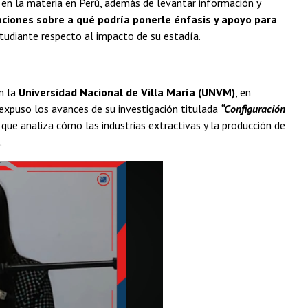
s en la materia en Perú, además de levantar información y
ciones sobre a qué podría ponerle énfasis y apoyo para
studiante respecto al impacto de su estadía.
n la
Universidad Nacional de Villa María (UNVM)
, en
 expuso los avances de su investigación titulada
“Configuración
a que analiza cómo las industrias extractivas y la producción de
.