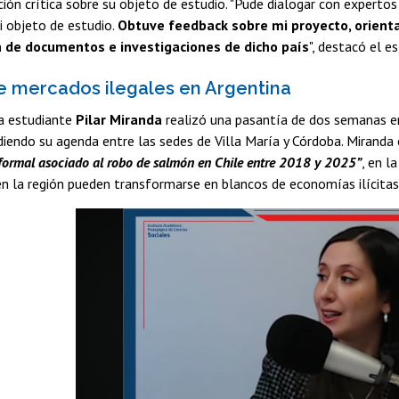
ión crítica sobre su objeto de estudio. "Pude dialogar con experto
i objeto de estudio.
Obtuve feedback sobre mi proyecto, orienta
n de documentos e investigaciones de dicho país
", destacó el e
de mercados ilegales en Argentina
la estudiante
Pilar Miranda
realizó una pasantía de dos semanas e
idiendo su agenda entre las sedes de Villa María y Córdoba. Miranda
formal asociado al robo de salmón en Chile entre 2018 y 2025”
, en l
n la región pueden transformarse en blancos de economías ilícitas