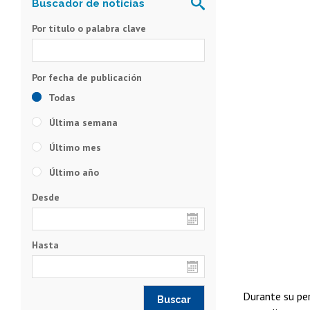
Por título o palabra clave
Todas
Última semana
Último mes
Último año
Desde
Hasta
Durante su per