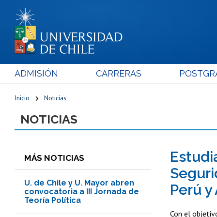
ADMISIÓN
CARRERAS
POSTGR
Inicio
Noticias
NOTICIAS
Estudi
MÁS NOTICIAS
Seguri
U. de Chile y U. Mayor abren
Perú y
convocatoria a III Jornada de
Teoría Política
Con el objetiv