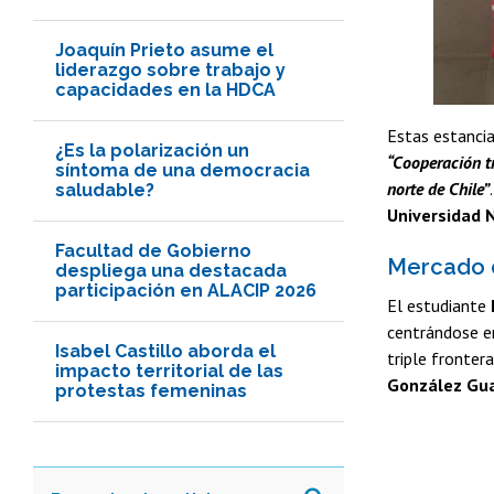
Joaquín Prieto asume el
liderazgo sobre trabajo y
capacidades en la HDCA
Estas estancia
¿Es la polarización un
“Cooperación tr
síntoma de una democracia
norte de Chile”
saludable?
Universidad 
Facultad de Gobierno
Mercado d
despliega una destacada
participación en ALACIP 2026
El estudiante
centrándose en
Isabel Castillo aborda el
triple fronter
impacto territorial de las
González Gu
protestas femeninas