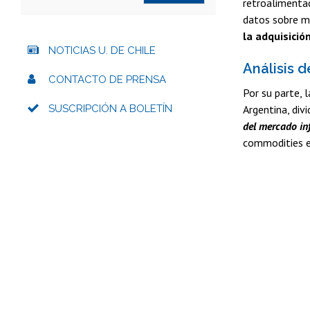
retroalimentac
datos sobre m
la adquisició
NOTICIAS U. DE CHILE
Análisis 
CONTACTO DE PRENSA
Por su parte, 
SUSCRIPCIÓN A BOLETÍN
Argentina, div
del mercado in
commodities e