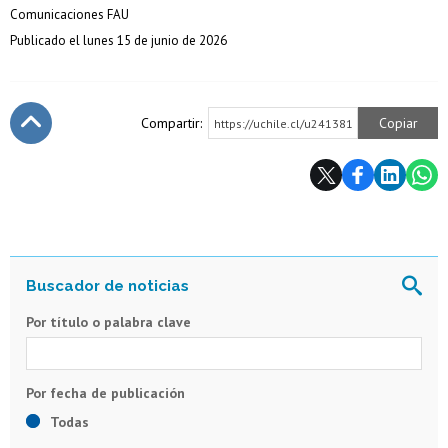
Comunicaciones FAU
Publicado el lunes 15 de junio de 2026
Compartir:
Copiar
https://uchile.cl/u241381
Subir
Por título o palabra clave
Todas