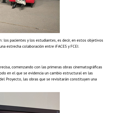
los pacientes y los estudiantes, es decir, en estos objetivos
ó una estrecha colaboración entre iFACES y FCEI.
 precisa, comenzando con las primeras obras cinematográficas
odo en el que se evidencia un cambio estructural en las
del Proyecto, las obras que se revisitarán constituyen una