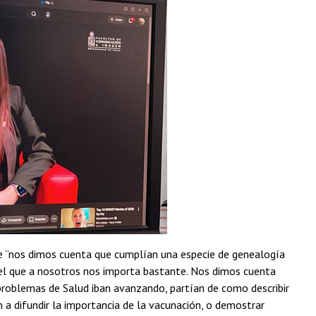
que “nos dimos cuenta que cumplían una especie de genealogía
es el que a nosotros nos importa bastante. Nos dimos cuenta
 problemas de Salud iban avanzando, partían de como describir
 a difundir la importancia de la vacunación, o demostrar