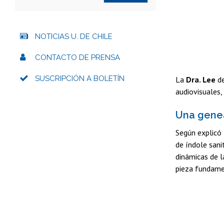
NOTICIAS U. DE CHILE
CONTACTO DE PRENSA
SUSCRIPCIÓN A BOLETÍN
La
Dra. Lee
de
audiovisuales,
Una genea
Según explicó
de índole sani
dinámicas de l
pieza fundamen