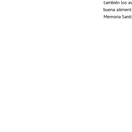
también los a
buena alimenta
Memoria Sanita