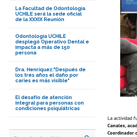
La Facultad de Odontología
UCHILE será la sede oficial
de la XXXIX Reunión
Odontología UCHILE
desplegó Operativo Dental e
impacta a más de 150
persona
Dra. Henríquez:"Después de
los tres años el daño por
caries es más visible"
El desafío de atención
integral para personas con
condiciones psiquiátricas
La actividad f
Canales, acad
Coordinador d