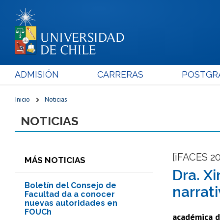
ADMISIÓN
CARRERAS
POSTGR
Inicio
Noticias
NOTICIAS
[iFACES 2
MÁS NOTICIAS
Dra. X
Boletín del Consejo de
narrat
Facultad da a conocer
nuevas autoridades en
FOUCh
académica d