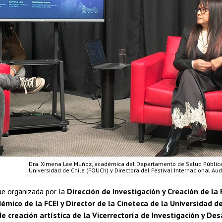
Dra. Ximena Lee Muñoz, académica del Departamento de Salud Pública
Universidad de Chile (FOUCh) y Directora del Festival Internacional Aud
ue organizada por la
Dirección de Investigación y Creación de la
émico de la FCEI y Director de la Cineteca de la Universidad de
e creación artística de la Vicerrectoría de Investigación y Desa