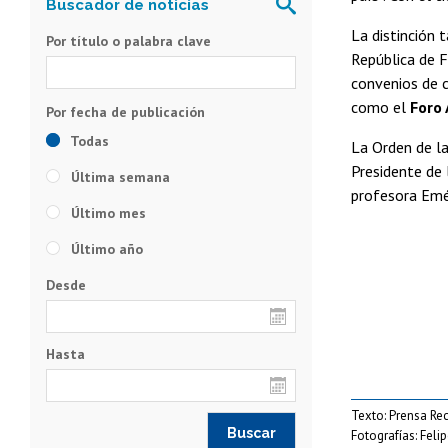
La distinción 
Por título o palabra clave
República de F
convenios de c
como el
Foro 
Todas
La Orden de la
Presidente de 
Última semana
profesora Emér
Último mes
Último año
Desde
Hasta
Texto: Prensa Rec
Fotografías: Feli