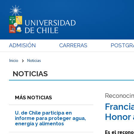
ADMISIÓN
CARRERAS
POSTGR
Inicio
Noticias
NOTICIAS
Reconocim
MÁS NOTICIAS
Franci
U. de Chile participa en
Honor 
informe para proteger agua,
energía y alimentos
Es el recono