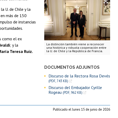
a U. de Chile y la
ja en más de 150
impulso de instancias
oportunidades.
es como el ex
La distinción también viene a reconocer
ivaldi
; y la
una histórica y robusta cooperación entre
aría Teresa Ruiz.
la U. de Chile y la República de Francia.
DOCUMENTOS ADJUNTOS
Discurso de la Rectora Rosa Devés
(PDF, 743 KB)
Discurso del Embajador Cyrille
Rogeau
(PDF, 962 KB)
Publicado el lunes 15 de junio de 2026