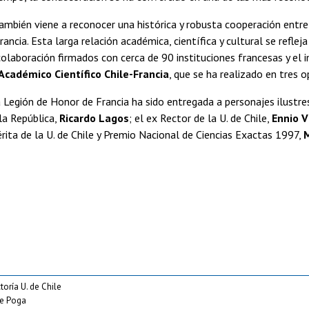
también viene a reconocer una histórica y robusta cooperación entre l
rancia. Esta larga relación académica, científica y cultural se refle
olaboración firmados con cerca de 90 instituciones francesas y el 
Académico Científico Chile-Francia
, que se ha realizado en tres 
 Legión de Honor de Francia ha sido entregada a personajes ilustr
la República,
Ricardo Lagos
; el ex Rector de la U. de Chile,
Ennio V
ita de la U. de Chile y Premio Nacional de Ciencias Exactas 1997,
M
toría U. de Chile
pe Poga