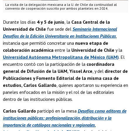
La visita de la delegación mexicana a la U. de Chile da continuidad al
convenio de cooperación suscrito por ambos planteles en 2024.
Durante los días
4 y 5 de junio
, la
Casa Central de la
Universidad de Chile
fue sede del
Seminario Internacional
Desafíos de la Edición Universitaria en Instituciones Públicas
,
instancia que permitió concretar una
nueva etapa de
colaboración académica
entre la
Universidad de Chile
y la
Universidad Autónoma Metropolitana de México (UAM)
. El
encuentro contó con la participación de la
coordinadora
general de Difusión de la UAM, Yissel Arce
, y del
director de
Publicaciones y Fomento Editorial de la misma casa de
estudios, Carlos Gallardo
, quienes aportaron su experiencia en
paneles enfocados en la misión y el rol de las editoriales
dentro de las instituciones públicas.
Carlos Gallardo
participó en la mesa
Desafíos como editores de
instituciones públicas: profesionalización, distribución y la
importancia de catálogos nacionales y regionales
,