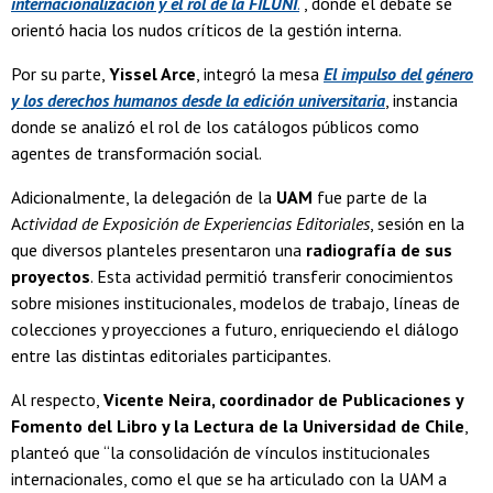
internacionalización y el rol de la FILUNI
.
, donde el debate se
orientó hacia los nudos críticos de la gestión interna.
Por su parte,
Yissel Arce
, integró la mesa
El impulso del género
y los derechos humanos desde la edición universitaria
, instancia
donde se analizó el rol de los catálogos públicos como
agentes de transformación social.
Adicionalmente, la delegación de la
UAM
fue parte de la
A
ctividad de Exposición de Experiencias Editoriales
, sesión en la
que diversos planteles presentaron una
radiografía de sus
proyectos
. Esta actividad permitió transferir conocimientos
sobre misiones institucionales, modelos de trabajo, líneas de
colecciones y proyecciones a futuro, enriqueciendo el diálogo
entre las distintas editoriales participantes.
Al respecto,
Vicente Neira, coordinador de Publicaciones y
Fomento del Libro y la Lectura de la Universidad de Chile
,
planteó que “la consolidación de vínculos institucionales
internacionales, como el que se ha articulado con la UAM a