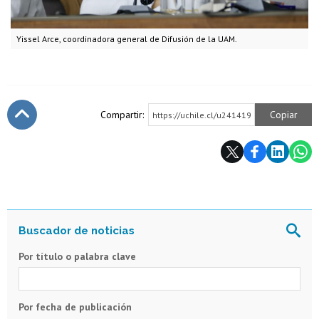
Yissel Arce, coordinadora general de Difusión de la UAM.
Compartir:
Copiar
https://uchile.cl/u241419
Subir
Por título o palabra clave