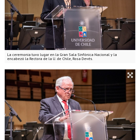
La ceremonia tuvo lugar en la Gran Sala Sinfónica Nacional y la
encabezó la Rectora de la U. de Chile, Rosa Devés.