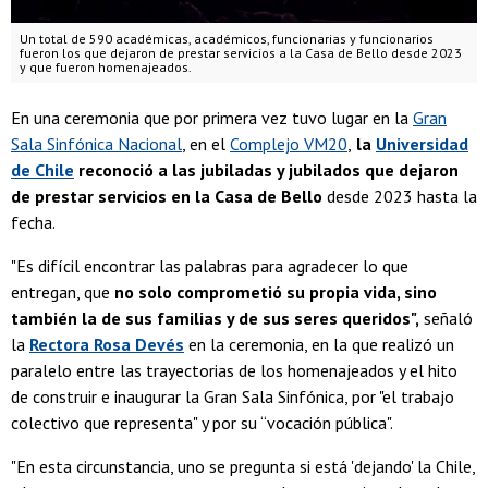
Un total de 590 académicas, académicos, funcionarias y funcionarios
fueron los que dejaron de prestar servicios a la Casa de Bello desde 2023
y que fueron homenajeados.
En una ceremonia que por primera vez tuvo lugar en la
Gran
Sala Sinfónica Nacional
, en el
Complejo VM20
,
la
Universidad
de Chile
reconoció a las jubiladas y jubilados que dejaron
de prestar servicios en la Casa de Bello
desde 2023 hasta la
fecha.
"Es difícil encontrar las palabras para agradecer lo que
entregan, que
no solo comprometió su propia vida, sino
también la de sus familias y de sus seres queridos",
señaló
la
Rectora Rosa Devés
en la ceremonia, en la que realizó un
paralelo entre las trayectorias de los homenajeados y el hito
de construir e inaugurar la Gran Sala Sinfónica, por "el trabajo
colectivo que representa" y por su “vocación pública".
"En esta circunstancia, uno se pregunta si está 'dejando' la Chile,