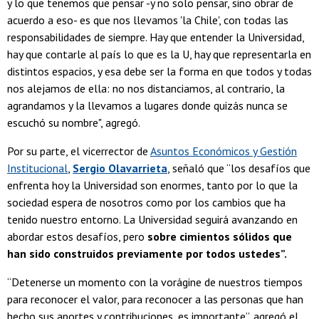
y lo que tenemos que pensar -y no solo pensar, sino obrar de
acuerdo a eso- es que nos llevamos 'la Chile', con todas las
responsabilidades de siempre. Hay que entender la Universidad,
hay que contarle al país lo que es la U, hay que representarla en
distintos espacios, y esa debe ser la forma en que todos y todas
nos alejamos de ella: no nos distanciamos, al contrario, la
agrandamos y la llevamos a lugares donde quizás nunca se
escuchó su nombre", agregó.
Por su parte, el vicerrector de
Asuntos Económicos y Gestión
Institucional
,
Sergio Olavarrieta
, señaló que “los desafíos que
enfrenta hoy la Universidad son enormes, tanto por lo que la
sociedad espera de nosotros como por los cambios que ha
tenido nuestro entorno. La Universidad seguirá avanzando en
abordar estos desafíos, pero
sobre cimientos sólidos que
han sido construidos previamente por todos ustedes”.
“Detenerse un momento con la vorágine de nuestros tiempos
para reconocer el valor, para reconocer a las personas que han
hecho sus aportes y contribuciones, es importante”, agregó el