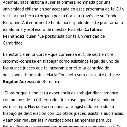
Además, hace historia al ser la primera nominada por una
universidad chilena en ser aceptada en este programa de la CIJ y
recibirá una beca otorgada por la Corte a través de su Fondo
Fiduciario. Anteriormente había participado de este programa la
ex alumna y profesora de nuestra Escuela,
Catalina
Fernández
, quien fue postulada por la Universidad de
Cambridge.
La estancia en la Corte –que comienza el 1 de septiembre
próximo-consiste en trabajar como asistente legal de uno de
los quince jueces que la integran, por ello la cantidad de
posiciones disponibles. María Consuelo será asistente del juez
Bogdan Aurescu
de Rumania.
“El valor que tiene esta experiencia es trabajar directamente
con un juez de la CIJ en todos los casos que esté viendo en
este tiempo. Hay que acompañar al magistrado en todo su
trabajo de deliberación con los otros jueces, asistir a audiencias,
y también realizar las investigaciones atingentes para los
fallos. Preparar documentos, memorandos, resúmenes, etc. Es