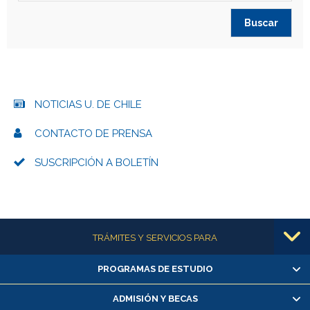
NOTICIAS U. DE CHILE
CONTACTO DE PRENSA
SUSCRIPCIÓN A BOLETÍN
Más información
TRÁMITES Y SERVICIOS PARA
PROGRAMAS DE ESTUDIO
Alumnas/os y exalumnas/os
Matrícula en línea
ADMISIÓN Y BECAS