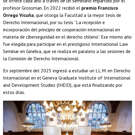
se ofrece cada año a través de un seminario impartido por el
profesor Grossman. En 2022 recibió el
premio Francisco
Orrego Vicuña
, que otorga la Facultad a la mejor tesis de
Derecho Internacional, por su tesis “La recepción e
incorporación del principio de cooperación internacional en
materia de ciberseguridad en el derecho chileno”. Ese mismo año
fue elegida para participar en el prestigioso International Law
Seminar en Ginebra, que se realiza en paralelo a las sesiones de
la Comisión de Derecho Internacional.
En septiembre del 2025 ingresó a estudiar un LL.M. en Derecho
Internacional en el Geneva Graduate Institute of International
and Development Studies (IHEID), que está finalizando por
estos días.