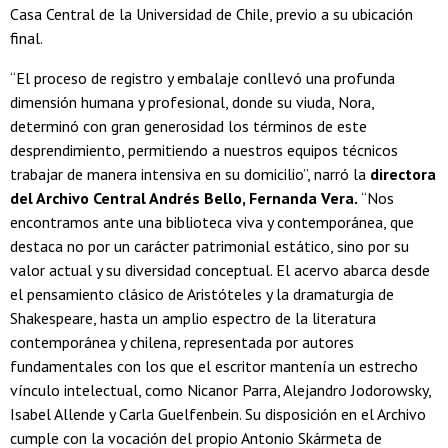
Casa Central de la Universidad de Chile, previo a su ubicación
final.
“El proceso de registro y embalaje conllevó una profunda
dimensión humana y profesional, donde su viuda, Nora,
determinó con gran generosidad los términos de este
desprendimiento, permitiendo a nuestros equipos técnicos
trabajar de manera intensiva en su domicilio”, narró la
directora
del Archivo Central Andrés Bello, Fernanda Vera.
“Nos
encontramos ante una biblioteca viva y contemporánea, que
destaca no por un carácter patrimonial estático, sino por su
valor actual y su diversidad conceptual. El acervo abarca desde
el pensamiento clásico de Aristóteles y la dramaturgia de
Shakespeare, hasta un amplio espectro de la literatura
contemporánea y chilena, representada por autores
fundamentales con los que el escritor mantenía un estrecho
vínculo intelectual, como Nicanor Parra, Alejandro Jodorowsky,
Isabel Allende y Carla Guelfenbein. Su disposición en el Archivo
cumple con la vocación del propio Antonio Skármeta de