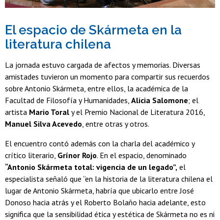
El espacio de Skármeta en la
literatura chilena
La jornada estuvo cargada de afectos y memorias. Diversas
amistades tuvieron un momento para compartir sus recuerdos
sobre Antonio Skármeta, entre ellos, la académica de la
Facultad de Filosofía y Humanidades,
Alicia Salomone
; el
artista
Mario Toral
y el Premio Nacional de Literatura 2016,
Manuel Silva Acevedo
, entre otras y otros.
El encuentro contó además con la charla del académico y
crítico literario,
Grínor Rojo
. En el espacio, denominado
“Antonio Skármeta total: vigencia de un legado”,
el
especialista señaló que “en la historia de la literatura chilena el
lugar de Antonio Skármeta, habría que ubicarlo entre José
Donoso hacia atrás y el Roberto Bolaño hacia adelante, esto
significa que la sensibilidad ética y estética de Skármeta no es ni