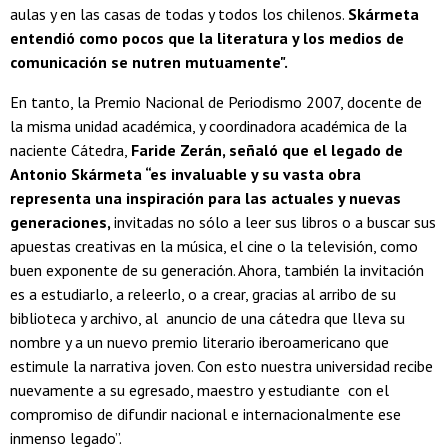
aulas y en las casas de todas y todos los chilenos.
Skármeta
entendió como pocos que la literatura y los medios de
comunicación se nutren mutuamente".
En tanto, la Premio Nacional de Periodismo 2007, docente de
la misma unidad académica, y coordinadora académica de la
naciente Cátedra,
Faride Zerán, señaló que el legado de
Antonio Skármeta “es invaluable y su vasta obra
representa una inspiración para las actuales y nuevas
generaciones,
invitadas no sólo a leer sus libros o a buscar sus
apuestas creativas en la música, el cine o la televisión, como
buen exponente de su generación. Ahora, también la invitación
es a estudiarlo, a releerlo, o a crear, gracias al arribo de su
biblioteca y archivo, al anuncio de una cátedra que lleva su
nombre y a un nuevo premio literario iberoamericano que
estimule la narrativa joven. Con esto nuestra universidad recibe
nuevamente a su egresado, maestro y estudiante con el
compromiso de difundir nacional e internacionalmente ese
inmenso legado”.