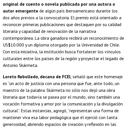
original de cuento o novela publicada por una autora o
autor emergente
de algún país iberoamericano durante los
dos años previos a la convocatoria. El premio está orientado a
reconocer primeras publicaciones que destaquen por su calidad
literaria y capacidad de renovación de la narrativa
contemporánea.
La obra ganadora recibirá un reconocimiento de
US$10.000 y un diploma otorgado por la Universidad de Chile.
Con esta iniciativa, la institución busca fortalecer los vínculos
culturales entre los países de la región y proyectar el legado de
Antonio Skármeta.
Loreto Rebolledo, decana de FCEI,
señaló que este homenaje
es “un acto de justicia con una persona que fue, ante todo, un
maestro de la palabra. Skármeta no sólo nos dejó una obra
literaria que todavía se pasea por el mundo, sino también una
vocación formativa y amor por la comunicación y la divulgación
cultural”. Estas instancias, agregó, “representan una forma de
mantener viva esa labor pedagógica que él ejerció con tanta
generosidad, abriendo espacios de creación y reflexión en las