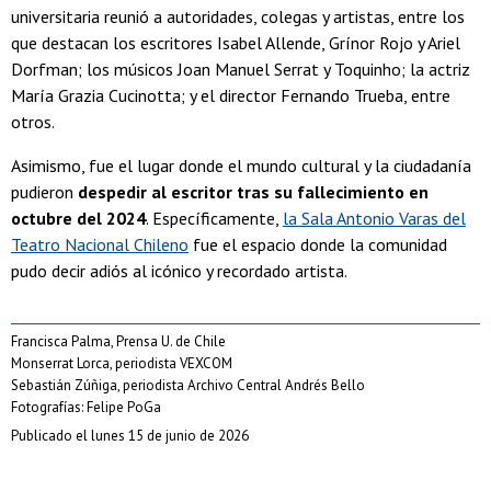
universitaria reunió a autoridades, colegas y artistas, entre los
que destacan los escritores Isabel Allende, Grínor Rojo y Ariel
Dorfman; los músicos Joan Manuel Serrat y Toquinho; la actriz
María Grazia Cucinotta; y el director Fernando Trueba, entre
otros.
Asimismo, fue el lugar donde el mundo cultural y la ciudadanía
pudieron
despedir al escritor tras su fallecimiento en
octubre del 2024
. Específicamente,
la Sala Antonio Varas del
Teatro Nacional Chileno
fue el espacio donde la comunidad
pudo decir adiós al icónico y recordado artista.
Francisca Palma, Prensa U. de Chile
Monserrat Lorca, periodista VEXCOM
Sebastián Zúñiga, periodista Archivo Central Andrés Bello
Fotografías: Felipe PoGa
Publicado el lunes 15 de junio de 2026