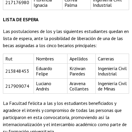
217176980
Ignacia
Palma
Industrial
LISTA DE ESPERA
Las postulaciones de los y las siguientes estudiantes quedan en
lista de espera, ante la posibilidad de liberación de una de las
becas asignadas a los cinco becarios principales:
Rut
Nombres
Apellidos
Carreras
Eduardo
Krziwan
Ingeniería Civil
213848453
Felipe
Paredes
Industrial
Luciano
Aravena
Ingeniería Civil
217909074
Andrés
Collantes
de Minas
La Facultad felicita a las y los estudiantes beneficiados y
agradece el interés y compromiso de todas las personas que
participaron en esta convocatoria, promoviendo así la
internacionalización y el intercambio académico como parte de
su formación universitaria.