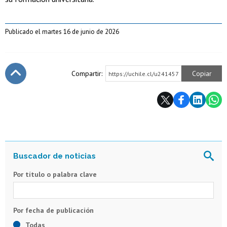
Publicado el martes 16 de junio de 2026
Compartir:
Copiar
https://uchile.cl/u241457
Subir
Por título o palabra clave
Todas