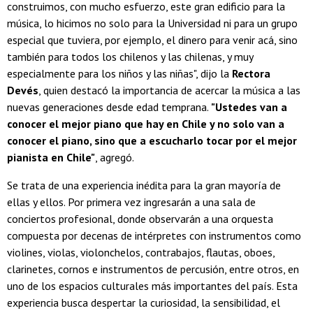
construimos, con mucho esfuerzo, este gran edificio para la
música, lo hicimos no solo para la Universidad ni para un grupo
especial que tuviera, por ejemplo, el dinero para venir acá, sino
también para todos los chilenos y las chilenas, y muy
especialmente para los niños y las niñas", dijo la
Rectora
Devés
, quien destacó la importancia de acercar la música a las
nuevas generaciones desde edad temprana.
"Ustedes van a
conocer el mejor piano que hay en Chile y no solo van a
conocer el piano, sino que a escucharlo tocar por el mejor
pianista en Chile"
, agregó.
Se trata de una experiencia inédita para la gran mayoría de
ellas y ellos. Por primera vez ingresarán a una sala de
conciertos profesional, donde observarán a una orquesta
compuesta por decenas de intérpretes con instrumentos como
violines, violas, violonchelos, contrabajos, flautas, oboes,
clarinetes, cornos e instrumentos de percusión, entre otros, en
uno de los espacios culturales más importantes del país. Esta
experiencia busca despertar la curiosidad, la sensibilidad, el