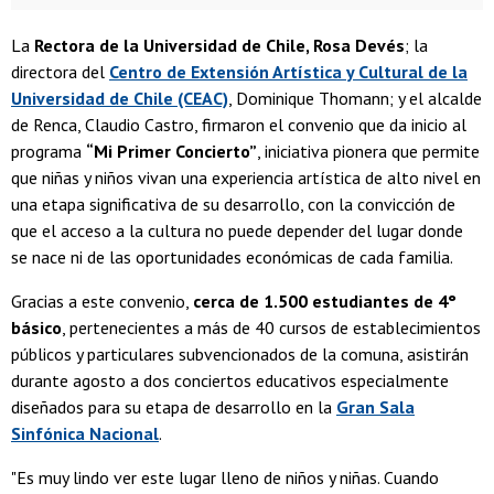
La
Rectora de la Universidad de Chile, Rosa Devés
; la
directora del
Centro de Extensión Artística y Cultural de la
Universidad de Chile (CEAC)
, Dominique Thomann; y el alcalde
de Renca, Claudio Castro, firmaron el convenio que da inicio al
programa
“Mi Primer Concierto”
, iniciativa pionera que permite
que niñas y niños vivan una experiencia artística de alto nivel en
una etapa significativa de su desarrollo, con la convicción de
que el acceso a la cultura no puede depender del lugar donde
se nace ni de las oportunidades económicas de cada familia.
Gracias a este convenio,
cerca de 1.500 estudiantes de 4°
básico
, pertenecientes a más de 40 cursos de establecimientos
públicos y particulares subvencionados de la comuna, asistirán
durante agosto a dos conciertos educativos especialmente
diseñados para su etapa de desarrollo en la
Gran Sala
Sinfónica Nacional
.
"Es muy lindo ver este lugar lleno de niños y niñas. Cuando