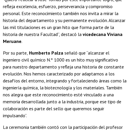
refleja excelencia, esfuerzo, perseverancia y compromiso
personal. Este reconocimiento también nos invita a mirar la
historia del departamento y su permanente evolución. Alcanzar
las mil titulaciones es un gran hito que forma parte de la
historia de nuestra Facultad”, destacó la
vicedecana Viviana
Meruane
.
Por su parte,
Humberto Palza
señaló que “alcanzar el
ingeniero civil químico N.º 1000 es un hito muy significativo
para nuestro departamento y refleja una historia de constante
evolución. Nos hemos caracterizado por adaptarnos a los
desafíos del entorno, integrando y fortaleciendo áreas como la
ingeniería química, la biotecnología y los materiales. También
nos alegra que este reconocimiento esté vinculado a una
memoria desarrollada junto a la industria, porque ese tipo de
colaboración es parte del sello que queremos seguir
impulsando”.
La ceremonia también contó con la participación del profesor