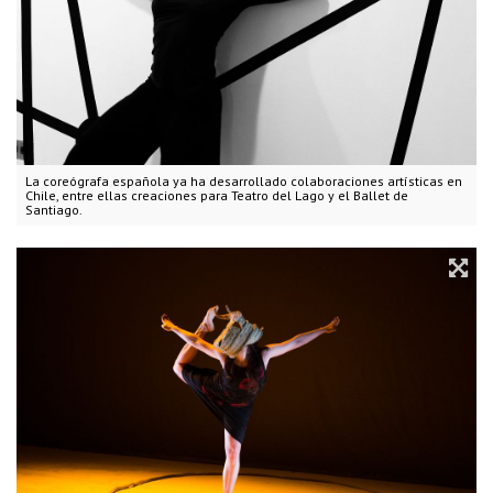
La coreógrafa española ya ha desarrollado colaboraciones artísticas en
Chile, entre ellas creaciones para Teatro del Lago y el Ballet de
Santiago.