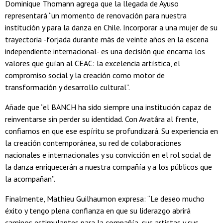
Dominique Thomann agrega que la llegada de Ayuso
representará “un momento de renovación para nuestra
institución y para la danza en Chile. Incorporar a una mujer de su
trayectoria -forjada durante más de veinte años en la escena
independiente internacional- es una decisión que encarna los
valores que guían al CEAC: la excelencia artística, el
compromiso social y la creación como motor de
transformación y desarrollo cultural”.
Añade que “el BANCH ha sido siempre una institución capaz de
reinventarse sin perder su identidad. Con Avatâra al frente,
confiamos en que ese espíritu se profundizará. Su experiencia en
la creación contemporánea, su red de colaboraciones
nacionales e internacionales y su convicción en el rol social de
la danza enriquecerán a nuestra compañía y a los públicos que
la acompañan”.
Finalmente, Mathieu Guilhaumon expresa: “Le deseo mucho
éxito y tengo plena confianza en que su liderazgo abrirá
caminos estimulantes para la compañía, sus artistas y sus