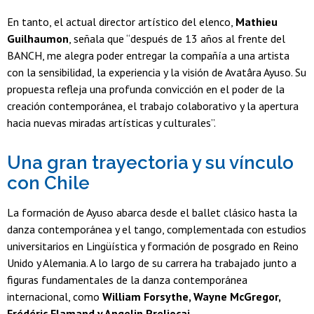
En tanto, el actual director artístico del elenco,
Mathieu
Guilhaumon
, señala que “después de 13 años al frente del
BANCH, me alegra poder entregar la compañía a una artista
con la sensibilidad, la experiencia y la visión de Avatâra Ayuso. Su
propuesta refleja una profunda convicción en el poder de la
creación contemporánea, el trabajo colaborativo y la apertura
hacia nuevas miradas artísticas y culturales”.
Una gran trayectoria y su vínculo
con Chile
La formación de Ayuso abarca desde el ballet clásico hasta la
danza contemporánea y el tango, complementada con estudios
universitarios en Lingüística y formación de posgrado en Reino
Unido y Alemania. A lo largo de su carrera ha trabajado junto a
figuras fundamentales de la danza contemporánea
internacional, como
William Forsythe, Wayne McGregor,
Frédéric Flamand y Angelin Preljocaj
.