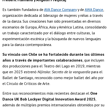
Es también fundadora de
AVA Dance Company
y de
AWA Dance
,
organización dedicada al liderazgo de mujeres y niñas a través
de la danza. Sus creaciones han sido presentadas en diversos
escenarios de Europa, África, Asia y América Latina, consolidando
un trabajo caracterizado por el diálogo entre culturas, la
experimentación escénica y la búsqueda de nuevos lenguajes
para la danza contemporánea.
Su vínculo con Chile se ha fortalecido durante los últimos
años a través de importantes colaboraciones
, que incluyen
dos producciones para el Teatro del Lago en 2019, mientras
que en 2023 estrenó
Nijinska: Secreto de la vanguardia
para el
Ballet de Santiago, reconocido como mejor ballet del año por
el Círculo de Críticos de Arte.
Entre sus reconocimientos más recientes destacan el
One
Dance UK Bob Lockyer Digital Innovation Award 2025
,
además de múltiples premios internacionales obtenidos por su