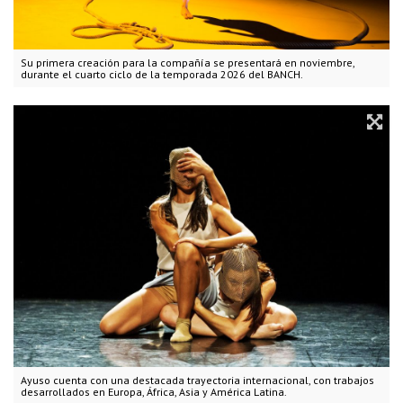
Su primera creación para la compañía se presentará en noviembre,
durante el cuarto ciclo de la temporada 2026 del BANCH.
Ayuso cuenta con una destacada trayectoria internacional, con trabajos
desarrollados en Europa, África, Asia y América Latina.