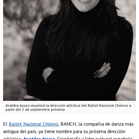
Avatâra Ayuso asumirá la dirección artística del Ballet Nacional Chileno a
partir del 1 de septiembre próximo.
El
Ballet Nacional Chileno
, BANCH, la compañía de danza más
antigua del país, ya tiene nombre para su próxima dirección
artística:
Avatâra Ayuso
. Coreógrafa y líder cultural española