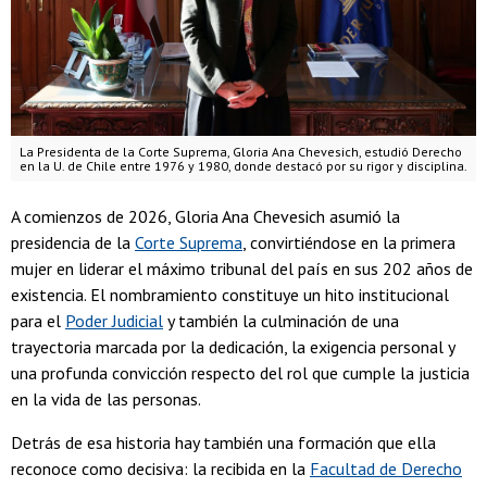
La Presidenta de la Corte Suprema, Gloria Ana Chevesich, estudió Derecho
en la U. de Chile entre 1976 y 1980, donde destacó por su rigor y disciplina.
A comienzos de 2026, Gloria Ana Chevesich asumió la
presidencia de la
Corte Suprema
, convirtiéndose en la primera
mujer en liderar el máximo tribunal del país en sus 202 años de
existencia. El nombramiento constituye un hito institucional
para el
Poder Judicial
y también la culminación de una
trayectoria marcada por la dedicación, la exigencia personal y
una profunda convicción respecto del rol que cumple la justicia
en la vida de las personas.
Detrás de esa historia hay también una formación que ella
reconoce como decisiva: la recibida en la
Facultad de Derecho