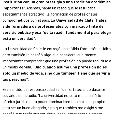
institución con un gran prestigio y una tradición académica
importante”
. Además, había un rasgo que le resultaba
especialmente atractivo: la formación de profesionales
comprometidos con el país.
La Universidad de Chile “había
sido formadora de profesionales con marcado tinte de
servicio público y esa fue la razón fundamental para elegir
esta universidad”
.
La Universidad de Chile le entregó una sólida formación jurídica,
pero también le enseñó algo que considera igualmente
importante: comprender que una profesión no puede reducirse a
un medio de vida.
“Uno cuando asume una profesión no es
solo un medio de vida, sino que también tiene que servir a
las personas”
.
Ese sentido de responsabilidad se fue fortaleciendo durante
sus años de estudio. “La universidad no solo me enseñó lo
técnico jurídico para poder dominar bien las materias propias
para ser un buen abogado, sino que también me exigió y me
enseñó que tenía que ser disciplinada, tener rigor y siempre