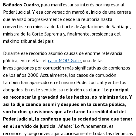
Bañados Cuadra
, para manifestar su interés por ingresar al
Poder Judicial. Y esa conversación marcó el inicio de una carrera
que avanzó progresivamente desde la relatoría hasta
convertirse en ministra de la Corte de Apelaciones de Santiago,
ministra de la Corte Suprema y, finalmente, presidenta del
máximo tribunal del país.
Durante ese recorrido asumió causas de enorme relevancia
pública, entre ellas el
caso MOP-Gate
, una de las
investigaciones por corrupción más significativas de comienzos
de los años 2000. Actualmente, los casos de corrupción
también han aparecido en el mismo Poder Judicial y entre los
abogados. En este sentido, su reflexión es clara:
“Lo principal
es reconocer la gravedad de los hechos, no minimizarlos. Y
así lo dije cuando asumí y después en la cuenta pública,
son hechos gravísimos que afectaron la credibilidad del
Poder Judicial, la confianza que la sociedad tiene que tener
en el servicio de justicia
”. Añade: “Lo fundamental es
reconocer y luego investigar acuciosamente todas las denuncias