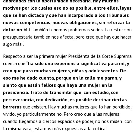
abordadas con la oportunidad necesaria. Hay muchos
motivos por los cuales eso no es posible, entre ellos, leyes
que se han dictado y que han incorporado a los tribunales
nuevas competencias, nuevas obligaciones, sin reforzar la
dotación
. Ahí también tenemos problemas serios. La restricción
presupuestaria también nos afecta, pero creo que hay que hacer
algo más”.
Respecto a ser la primera mujer Presidenta de la Corte Suprema
cuenta que “
ha sido una experiencia significativa para mí, y
creo que para muchas mujeres, niñas y adolescentes. De
eso me he dado cuenta, porque en la calle me paran, y
siento que están felices que haya una mujer en la
presidencia. Trato de transmitir que, con estudio, con
perseverancia, con dedicación, es posible derribar ciertas
barreras
que existen. Hay muchas mujeres que lo han percibido,
vivido, yo particularmente no. Pero creo que a las mujeres,
cuando llegamos a ciertos espacios de poder, no nos miden con
la misma vara, estamos más expuestas a la crítica”.