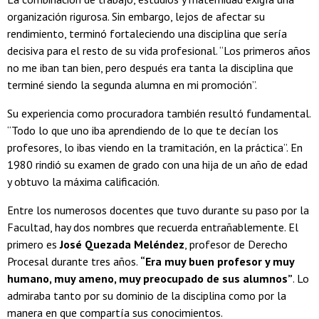
organización rigurosa. Sin embargo, lejos de afectar su
rendimiento, terminó fortaleciendo una disciplina que sería
decisiva para el resto de su vida profesional. “Los primeros años
no me iban tan bien, pero después era tanta la disciplina que
terminé siendo la segunda alumna en mi promoción”.
Su experiencia como procuradora también resultó fundamental.
“Todo lo que uno iba aprendiendo de lo que te decían los
profesores, lo ibas viendo en la tramitación, en la práctica”. En
1980 rindió su examen de grado con una hija de un año de edad
y obtuvo la máxima calificación.
Entre los numerosos docentes que tuvo durante su paso por la
Facultad, hay dos nombres que recuerda entrañablemente. El
primero es
José Quezada Meléndez
, profesor de Derecho
Procesal durante tres años.
“Era muy buen profesor y muy
humano, muy ameno, muy preocupado de sus alumnos”
. Lo
admiraba tanto por su dominio de la disciplina como por la
manera en que compartía sus conocimientos.