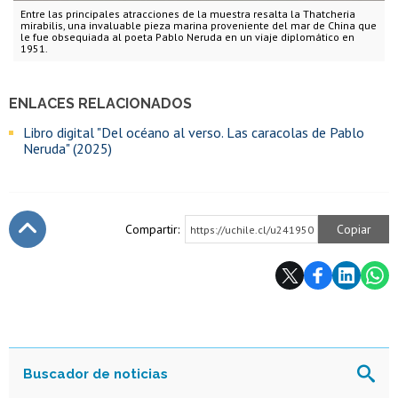
Entre las principales atracciones de la muestra resalta la Thatcheria
mirabilis, una invaluable pieza marina proveniente del mar de China que
le fue obsequiada al poeta Pablo Neruda en un viaje diplomático en
1951.
ENLACES RELACIONADOS
Libro digital "Del océano al verso. Las caracolas de Pablo
Neruda" (2025)
Compartir:
Copiar
https://uchile.cl/u241950
Subir