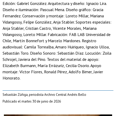
Edición: Gabriel González. Arquitectura y diseño: Ignacio Lira.
Diseño e iluminación: Pascual Mena. Diseño gráfico: Gracia
Fernandez. Conservación y montaje: Loreto Millar, Mariana
Vidangossy, Felipe González, Anja Stabler. Soportes especiales:
Anja Stabler, Cristian Castro, Vicente Morales, Mariana
Vidangossy, Loreto Millar. Fabricación: FAB LAB Universidad de
Chile, Martín Bonnefort y Marcelo Mardones. Registro
audiovisual: Camila Torrealba, Amaro Huiriqueo, Ignacio Ulloa,
Sebastián Toro. Diseño Sonoro: Sebastián Díaz. Locución: Zoila
Schrojel, Javiera del Pino. Textos del material de apoyo:
Elizabeth Burmann, María Errázuriz, Cecilia Osorio. Apoyo
montaje: Víctor Flores, Ronald Pérez, Adolfo Bimer, Javier
Honorato.
Sebastián Zúñiga, periodista Archivo Central Andrés Bello
Publicado el martes 30 de junio de 2026