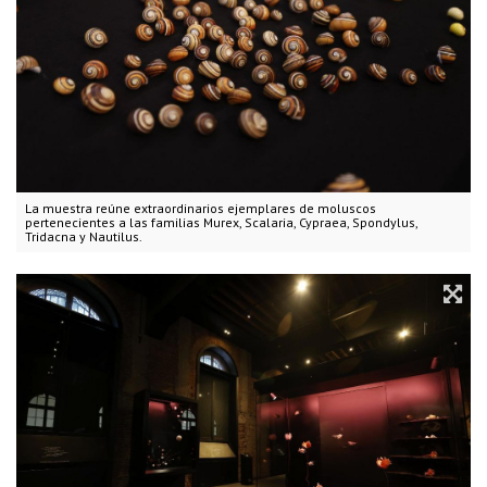
La muestra reúne extraordinarios ejemplares de moluscos
pertenecientes a las familias Murex, Scalaria, Cypraea, Spondylus,
Tridacna y Nautilus.