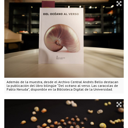
Además de la muestra, desde el Archivo Central Andrés Bello destacan
la publicación del libro bilingüe “Del océano al verso. Las caracolas de
Pablo Neruda”, disponible en la Biblioteca Digital de la Universidad.