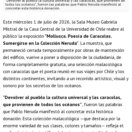
"Devolver al pueblo la cultura universal y las caracolas, que provienen de
todos los océanos”, fueron las palabras que Pablo Neruda manifestó al
concretar esta histórica donación.
Este miércoles 1 de julio de 2026, la Sala Museo Gabriela
Mistral de la Casa Central de la Universidad de Chile reabre al
público la exposición
"Mollusca. Poesía de Caracolas.
Sumergirse en la Colección Neruda"
. La muestra, que
permaneció cerrada temporalmente por obras de mantención
del edificio, vuelve a poner a disposición de la ciudadanía, de
forma completamente gratuita, una selección malacológica
con caracolas que el poeta reunió en sus viajes por Chile y los
distintos continentes, invitando a un recorrido artístico, visual y
sonoro por los secretos de los océanos.
"Devolver al pueblo la cultura universal y las caracolas,
que provienen de todos los océanos”
, fueron las palabras
que Pablo Neruda manifestó al concretar esta histórica
donación. Esta colección malacológica —que destaca por la
enorme variedad de sus clases, colores y tamaños— refleja el