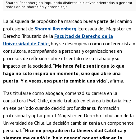
Sharoni Rosenberg ha impulsado distintas iniciativas orientadas a generar
redes de colaboración y aprendizaje.
La búsqueda de propósito ha marcado buena parte del camino
profesional de
Sharoni Rosenberg
. Egresada del Magíster en
Derecho Tributario de la
Facultad de Derecho de la
Universidad de Chile
, hoy se desempeña como conferencista y
consultora, acompañando a personas y organizaciones en
procesos de reflexión sobre el sentido de su trabajo y su
impacto en la sociedad.
“Me hace feliz sentir que lo que
hago no solo inspira un momento, sino que abre una
puerta. Y a veces, esa puerta cambia una vida”
, afirma.
Tras titularse como abogada, comenzó su carrera en la
consultora PwC Chile, donde trabajó en el área tributaria. Fue
en ese período cuando decidió profundizar su formación
profesional y optar por el Magíster en Derecho Tributario de la
Universidad de Chile. La decisión también tenía un componente
personal.
“Hice mi pregrado en la Universidad Católica y
siempre me quedó la ‘bala pasada’ por estudiar en la