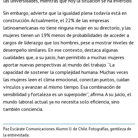
las universidades, mientras que hoy la situación se ha invertido.
Sin embargo, advierte que la igualdad plena todavía está en
construcción. Actualmente, el 22% de las empresas
latinoamericanas no tiene ninguna mujer en su directorio, y las
mujeres tienen un 19% menos de probabilidades de acceder a
cargos de liderazgo que los hombres, pese a mostrar niveles de
desempeño similares. En ese contexto, destaca algunas
cualidades que, a su juicio, han permitido a muchas mujeres
aportar nuevas perspectivas al mundo del trabajo. “La
capacidad de sostener la complejidad humana. Muchas veces
las mujeres leen el clima emocional, conectan puntos, cuidan
vínculos y avanzan al mismo tiempo. Esa combinación de
sensibilidad y fortaleza es un superpoder”, afirma. A su juicio, el
mundo laboral actual ya no necesita solo eficiencia, sino
también conciencia.
Paz Escárate Comunicaciones Alumni U. de Chile. Fotografías, gentileza de
la entrevistada.