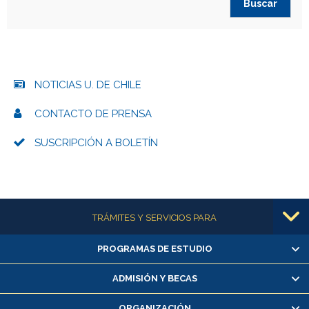
NOTICIAS U. DE CHILE
CONTACTO DE PRENSA
SUSCRIPCIÓN A BOLETÍN
Más información
TRÁMITES Y SERVICIOS PARA
PROGRAMAS DE ESTUDIO
Alumnas/os y exalumnas/os
Matrícula en línea
ADMISIÓN Y BECAS
Inscripción y cambio de asignaturas
ORGANIZACIÓN