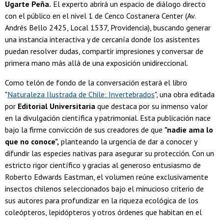
Ugarte Peña.
El experto abrirá un espacio de diálogo directo
con el público en el nivel 1 de Cenco Costanera Center (Av.
Andrés Bello 2425, Local 1537, Providencia), buscando generar
una instancia interactiva y de cercanía donde los asistentes
puedan resolver dudas, compartir impresiones y conversar de
primera mano más allá de una exposición unidireccional.
Como telón de fondo de la conversación estará el libro
"
Naturaleza Ilustrada de Chile: Invertebrados
", una obra editada
por
Editorial Universitaria
que destaca por su inmenso valor
en la divulgación científica y patrimonial. Esta publicación nace
bajo la firme convicción de sus creadores de que
"nadie ama lo
que no conoce",
planteando la urgencia de dar a conocer y
difundir las especies nativas para asegurar su protección. Con un
estricto rigor científico y gracias al generoso entusiasmo de
Roberto Edwards Eastman, el volumen reúne exclusivamente
insectos chilenos seleccionados bajo el minucioso criterio de
sus autores para profundizar en la riqueza ecológica de los
coleópteros, lepidópteros y otros órdenes que habitan en el