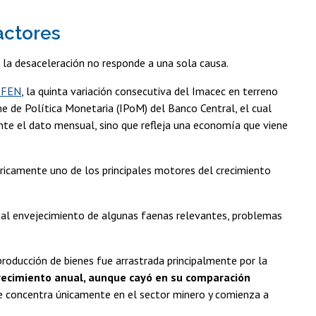
actores
la desaceleración no responde a una sola causa.
 FEN
, la quinta variación consecutiva del Imacec en terreno
e de Política Monetaria (IPoM) del Banco Central, el cual
nte el dato mensual, sino que refleja una economía que viene
ricamente uno de los principales motores del crecimiento
 al envejecimiento de algunas faenas relevantes, problemas
oducción de bienes fue arrastrada principalmente por la
recimiento anual, aunque cayó en su comparación
se concentra únicamente en el sector minero y comienza a