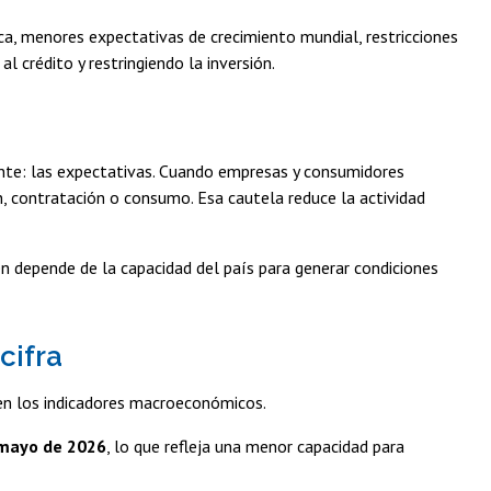
ca, menores expectativas de crecimiento mundial, restricciones
l crédito y restringiendo la inversión.
nante: las expectativas. Cuando empresas y consumidores
n, contratación o consumo. Esa cautela reduce la actividad
én depende de la capacidad del país para generar condiciones
cifra
n los indicadores macroeconómicos.
-mayo de 2026
, lo que refleja una menor capacidad para