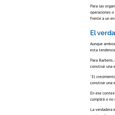
Para las organ
operaciones o 
frente a un e
El verd
Aunque ambos e
esta tendencia
Para Barberis,
construir una 
“El crecimient
construir una 
En ese context
cumplirá o no 
La verdadera i