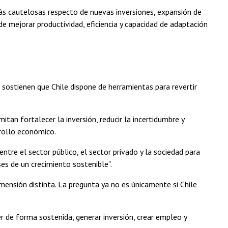
más cautelosas respecto de nuevas inversiones, expansión de
 mejorar productividad, eficiencia y capacidad de adaptación
 sostienen que Chile dispone de herramientas para revertir
tan fortalecer la inversión, reducir la incertidumbre y
rrollo económico.
tre el sector público, el sector privado y la sociedad para
ses de un crecimiento sostenible”.
mensión distinta. La pregunta ya no es únicamente si Chile
 de forma sostenida, generar inversión, crear empleo y