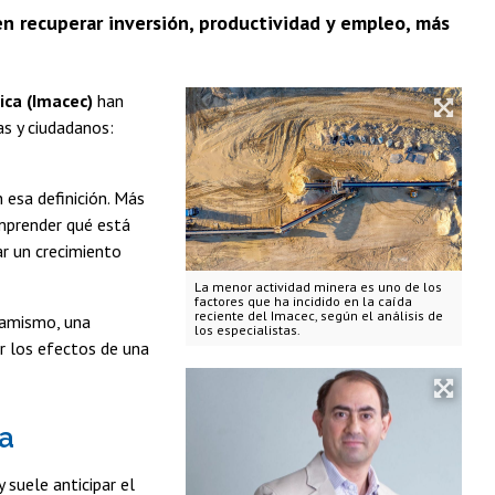
n recuperar inversión, productividad y empleo, más
ica (Imacec)
han
s y ciudadanos:
 esa definición. Más
omprender qué está
ar un crecimiento
La menor actividad minera es uno de los
factores que ha incidido en la caída
reciente del Imacec, según el análisis de
namismo, una
los especialistas.
r los efectos de una
ia
 suele anticipar el