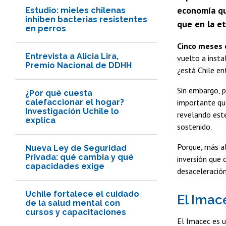
economía qu
Estudio: mieles chilenas
inhiben bacterias resistentes
que en la e
en perros
Cinco meses 
Entrevista a Alicia Lira,
vuelto a inst
Premio Nacional de DDHH
¿está Chile en
Sin embargo, p
¿Por qué cuesta
calefaccionar el hogar?
importante que
Investigación Uchile lo
revelando este
explica
sostenido.
Porque, más a
Nueva Ley de Seguridad
Privada: qué cambia y qué
inversión que 
capacidades exige
desaceleració
Uchile fortalece el cuidado
El Imac
de la salud mental con
cursos y capacitaciones
El Imacec es u