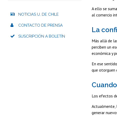
A ello se suma
NOTICIAS U. DE CHILE
al comercio in
CONTACTO DE PRENSA
La conf
SUSCRIPCIÓN A BOLETÍN
Más allá de la
perciben un es
económica y p
En ese sentido
que otorguen 
Cuando 
Los efectos d
Actualmente,
generar nuevos