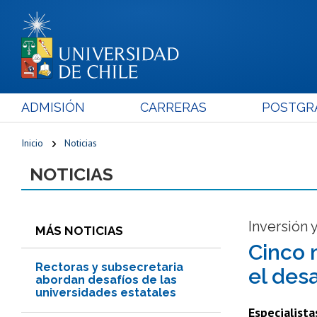
ADMISIÓN
CARRERAS
POSTGR
Inicio
Noticias
NOTICIAS
Inversión 
MÁS NOTICIAS
Cinco 
Rectoras y subsecretaria
el desa
abordan desafíos de las
universidades estatales
Especialista