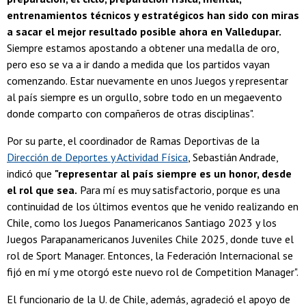
entrenamientos técnicos y estratégicos han sido con miras
a sacar el mejor resultado posible ahora en Valledupar.
Siempre estamos apostando a obtener una medalla de oro,
pero eso se va a ir dando a medida que los partidos vayan
comenzando. Estar nuevamente en unos Juegos y representar
al país siempre es un orgullo, sobre todo en un megaevento
donde comparto con compañeros de otras disciplinas".
Por su parte, el coordinador de Ramas Deportivas de la
Dirección de Deportes y Actividad Física
, Sebastián Andrade,
indicó que
"representar al país siempre es un honor, desde
el rol que sea.
Para mí es muy satisfactorio, porque es una
continuidad de los últimos eventos que he venido realizando en
Chile, como los Juegos Panamericanos Santiago 2023 y los
Juegos Parapanamericanos Juveniles Chile 2025, donde tuve el
rol de Sport Manager. Entonces, la Federación Internacional se
fijó en mí y me otorgó este nuevo rol de Competition Manager".
El funcionario de la U. de Chile, además, agradeció el apoyo de