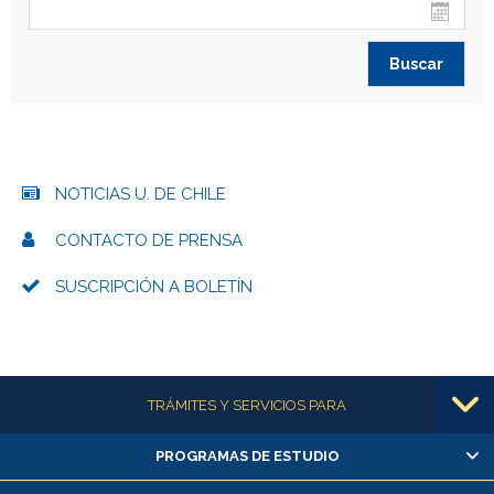
NOTICIAS U. DE CHILE
CONTACTO DE PRENSA
SUSCRIPCIÓN A BOLETÍN
Más información
TRÁMITES Y SERVICIOS PARA
PROGRAMAS DE ESTUDIO
Alumnas/os y exalumnas/os
Matrícula en línea