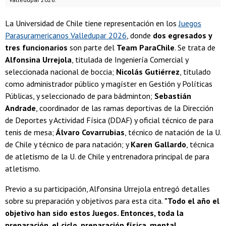
La Universidad de Chile tiene representación en los
Juegos
Parasuramericanos Valledupar 2026
, donde
dos egresados y
tres funcionarios
son parte del
Team ParaChile
. Se trata de
Alfonsina Urrejola
, titulada de Ingeniería Comercial y
seleccionada nacional de boccia;
Nicolás Gutiérrez
, titulado
como administrador público y magíster en Gestión y Políticas
Públicas, y seleccionado de para bádminton;
Sebastián
Andrade
, coordinador de las ramas deportivas de la Dirección
de Deportes y Actividad Física (DDAF) y oficial técnico de para
tenis de mesa;
Álvaro Covarrubias
, técnico de natación de la U.
de Chile y técnico de para natación; y
Karen Gallardo
, técnica
de atletismo de la U. de Chile y entrenadora principal de para
atletismo.
Previo a su participación, Alfonsina Urrejola entregó detalles
sobre su preparación y objetivos para esta cita.
"Todo el año el
objetivo han sido estos Juegos. Entonces, toda la
preparación, el ciclo, preparación física, mental,