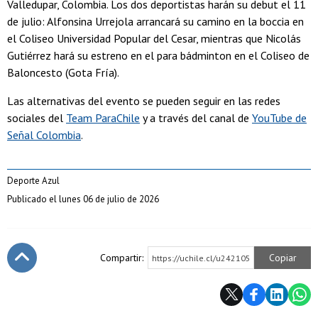
Valledupar, Colombia. Los dos deportistas harán su debut el 11
de julio: Alfonsina Urrejola arrancará su camino en la boccia en
el Coliseo Universidad Popular del Cesar, mientras que Nicolás
Gutiérrez hará su estreno en el para bádminton en el Coliseo de
Baloncesto (Gota Fría).
Las alternativas del evento se pueden seguir en las redes
sociales del
Team ParaChile
y a través del canal de
YouTube de
Señal Colombia
.
Deporte Azul
Publicado el lunes 06 de julio de 2026
Compartir:
Copiar
https://uchile.cl/u242105
Subir