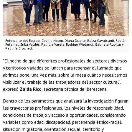
Foto parte del Equipo: Cecilia Noton, Diana Duarte, Raiza Cavalcanti, Fabián
Retamal, Erika Valdés, Patricia Varela, Rodrigo Wielandt, Gabriela Rubilar y
Paulina Cruchett.
"El hecho de que diferentes profesionales de sectores diversos
y territorios variados se junten para repensar el llamado que
abrimos pone, una vez más, sobre la mesa cuánto necesitamos
visibilizar el trabajo de las trabajadoras del sector cultural",
expresó
Zaida Rico
, secretaria técnica de Iberescena.
Dentro de los parámetros que analizará la investigación figuran
las trayectorias profesionales, los niveles de responsabilidad,
condiciones de trabajo y acceso a oportunidades, considerando
variables como edad, discapacidad, pertenencia étnico-racial,
situación migratoria, orientación sexual, territorio y