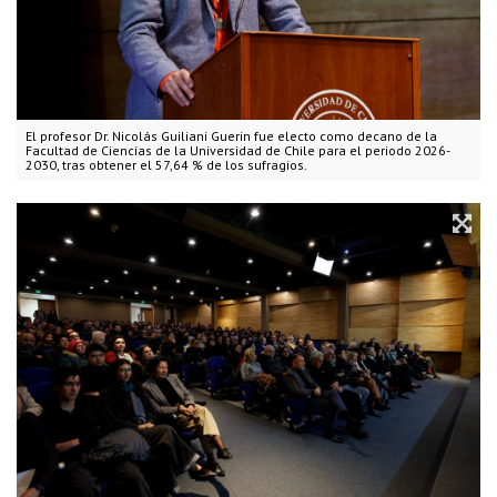
El profesor Dr. Nicolás Guiliani Guerin fue electo como decano de la
Facultad de Ciencias de la Universidad de Chile para el periodo 2026-
2030, tras obtener el 57,64 % de los sufragios.