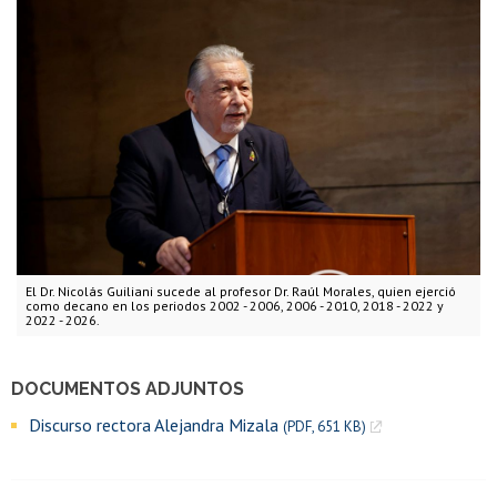
El Dr. Nicolás Guiliani sucede al profesor Dr. Raúl Morales, quien ejerció
como decano en los periodos 2002 - 2006, 2006 - 2010, 2018 - 2022 y
2022 - 2026.
DOCUMENTOS ADJUNTOS
Discurso rectora Alejandra Mizala
(PDF, 651 KB)