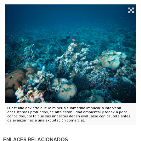
El estudio advierte que la minería submarina implicaría intervenir
ecosistemas profundos, de alta estabilidad ambiental y todavía poco
conocidos, por lo que sus impactos deben evaluarse con cautela antes
de avanzar hacia una explotación comercial.
ENLACES RELACIONADOS