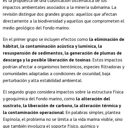
es la propuesta de una clasificación sistemática de los
impactos ambientales asociados a la minería submarina. La
revisión distingue dos grandes grupos: aquellos que afectan
directamente a la biodiversidad y aquellos que comprometen el
medio geológico del fondo marino.
En el primer grupo se incluyen efectos como
la eliminación de
hábitat, la contaminación acústica y lumínica, la
resuspensión de sedimentos, la generación de plumas de
descarga y la posible liberación de toxinas
. Estos impactos
podrían afectar a organismos bentónicos, especies filtradoras y
comunidades adaptadas a condiciones de oscuridad, baja
perturbación y alta estabilidad ambiental.
El segundo grupo considera impactos sobre la estructura física
y geoquímica del fondo marino, como
la alteración del
sustrato, la liberación de carbono, la alteración térmica y
la contaminación operacional
. En palabras simples, plantea
Espínola, el problema no se limita a la vida marina visible, sino
que también involucra el soporte físico, químico y