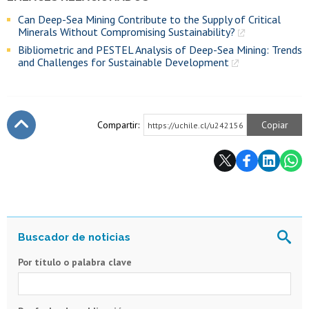
Can Deep-Sea Mining Contribute to the Supply of Critical
Minerals Without Compromising Sustainability?
Bibliometric and PESTEL Analysis of Deep-Sea Mining: Trends
and Challenges for Sustainable Development
Compartir:
Copiar
https://uchile.cl/u242156
Subir
Por título o palabra clave