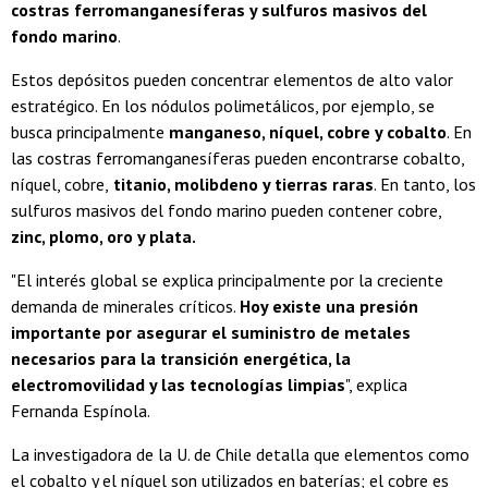
costras ferromanganesíferas y sulfuros masivos del
fondo marino
.
Estos depósitos pueden concentrar elementos de alto valor
estratégico. En los nódulos polimetálicos, por ejemplo, se
busca principalmente
manganeso, níquel, cobre y cobalto
. En
las costras ferromanganesíferas pueden encontrarse cobalto,
níquel, cobre,
titanio, molibdeno y tierras raras
. En tanto, los
sulfuros masivos del fondo marino pueden contener cobre,
zinc, plomo, oro y plata.
"El interés global se explica principalmente por la creciente
demanda de minerales críticos.
Hoy existe una presión
importante por asegurar el suministro de metales
necesarios para la transición energética, la
electromovilidad y las tecnologías limpias
", explica
Fernanda Espínola.
La investigadora de la U. de Chile detalla que elementos como
el cobalto y el níquel son utilizados en baterías; el cobre es