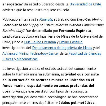
energética?
Un estudio liderado desde la
Universidad de Chile
advierte que la respuesta requiere cautela.
Publicado en la revista
Minerals
, el trabajo
Can Deep-Sea Mining
Contribute to the Supply of Critical Minerals Without Compromising
Sustainability?
fue desarrollado por
Fernanda Espínola
,
candidata a doctora en Ingeniería de Minas de la Universidad de
Chile, junto a
Luis Felipe Orellana
y
Emilio Castillo
,
investigadores del
Departamento de Ingeniería de Minas
y del
Advanced Mining Technology Center
de la
Facultad de Ciencias
Físicas y Matemáticas
.
La investigación analiza el estado actual del conocimiento
sobre la llamada minería submarina,
actividad que consiste
en la extracción de recursos minerales ubicados en el
fondo marino, especialmente en zonas profundas del
océano
. Aunque existen distintos tipos de recursos, la
investigación y el desarrollo tecnológico se han concentrado
principalmente en tres depósitos:
nódulos polimetálicos,