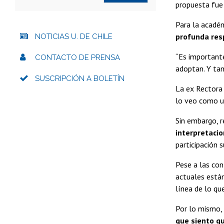
propuesta fue 
Para la académ
profunda resp
NOTICIAS U. DE CHILE
“Es importante
CONTACTO DE PRENSA
adoptan. Y tam
SUSCRIPCIÓN A BOLETÍN
La ex Rectora 
lo veo como un
Sin embargo, r
interpretacio
participación 
Pese a las con
actuales está
línea de lo que
Por lo mismo, 
que siento q