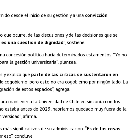
ido desde el inicio de su gestión y a una
convicción
que ocurre, de las discusiones y de las decisiones que se
e
es una cuestión de dignidad
”, sostiene.
 una concesión política hacia determinados estamentos. “Yo no
ra la gestión universitaria”, plantea.
s y explica que
parte de las críticas se sustentaron en
 de cogobierno, pero esto no era cogobierno por ningún lado. La
ración de estos espacios”, agrega.
 para mantener a la Universidad de Chile en sintonía con los
omo estaba antes de 2023, habríamos quedado muy fuera de la
iversidad”, afirma.
 más significativos de su administración.
“Es de las cosas
r eso”, concluye.