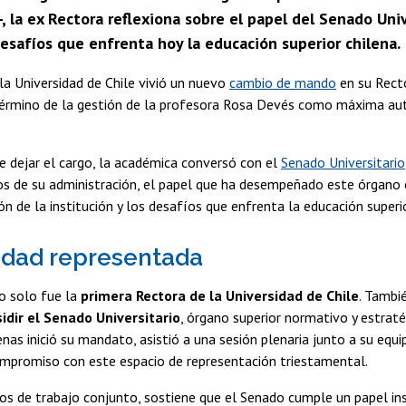
, la ex Rectora reflexiona sobre el papel del Senado Univ
esafíos que enfrenta hoy la educación superior chilena.
 la Universidad de Chile vivió un nuevo
cambio de mando
en su Rect
término de la gestión de la profesora Rosa Devés como máxima aut
e dejar el cargo, la académica conversó con el
Senado Universitario
tos de su administración, el papel que ha desempeñado este órgano 
n de la institución y los desafíos que enfrenta la educación superio
dad representada
o solo fue la
primera Rectora de la Universidad de Chile
. Tambi
idir el Senado Universitario
, órgano superior normativo y estraté
enas inició su mandato, asistió a una sesión plenaria junto a su equi
ompromiso con este espacio de representación triestamental.
os de trabajo conjunto, sostiene que el Senado cumple un papel ins