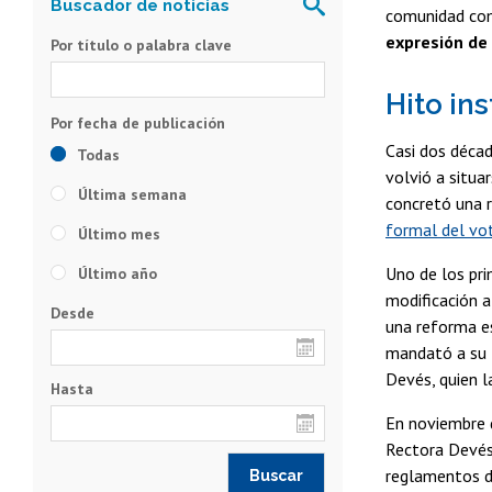
comunidad com
expresión de
Por título o palabra clave
Hito ins
Casi dos décad
Todas
volvió a situa
Última semana
concretó una r
formal del vot
Último mes
Uno de los pri
Último año
modificación a
Desde
una reforma e
mandató a su 
Devés, quien l
Hasta
En noviembre 
Rectora Devés 
reglamentos de