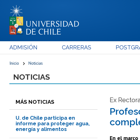
ADMISIÓN
CARRERAS
POSTGR
Inicio
Noticias
NOTICIAS
Ex Rectora
MÁS NOTICIAS
Profes
U. de Chile participa en
compl
informe para proteger agua,
energía y alimentos
En el marco 