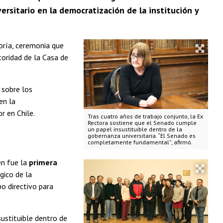
ersitario en la democratización de la institución y
oría, ceremonia que
oridad de la Casa de
sobre los
en la
r en Chile.
Tras cuatro años de trabajo conjunto, la Ex
Rectora sostiene que el Senado cumple
un papel insustituible dentro de la
gobernanza universitaria. “El Senado es
completamente fundamental”, afirmó.
én fue la
primera
gico de la
po directivo para
ustituible dentro de