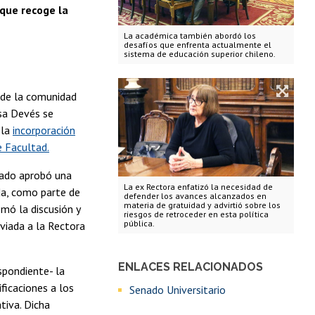
 que recoge la
La académica también abordó los
desafíos que enfrenta actualmente el
sistema de educación superior chileno.
n de la comunidad
osa Devés se
 la
incorporación
e Facultad.
nado aprobó una
La ex Rectora enfatizó la necesidad de
da, como parte de
defender los avances alcanzados en
materia de gratuidad y advirtió sobre los
mó la discusión y
riesgos de retroceder en esta política
pública.
viada a la Rectora
ENLACES RELACIONADOS
pondiente- la
ficaciones a los
Senado Universitario
tiva. Dicha