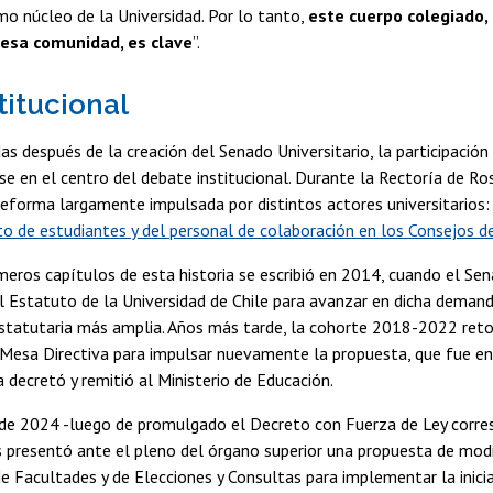
o núcleo de la Universidad. Por lo tanto,
este cuerpo colegiado,
 esa comunidad, es clave
”.
titucional
as después de la creación del Senado Universitario, la participació
rse en el centro del debate institucional. Durante la Rectoría de R
eforma largamente impulsada por distintos actores universitarios:
o de estudiantes y del personal de colaboración en los Consejos d
meros capítulos de esta historia se escribió en 2014, cuando el Se
l Estatuto de la Universidad de Chile para avanzar en dicha deman
statutaria más amplia. Años más tarde, la cohorte 2018-2022 reto
Mesa Directiva para impulsar nuevamente la propuesta, que fue en
a decretó y remitió al Ministerio de Educación.
de 2024 -luego de promulgado el Decreto con Fuerza de Ley corres
presentó ante el pleno del órgano superior una propuesta de modi
 Facultades y de Elecciones y Consultas para implementar la inicia