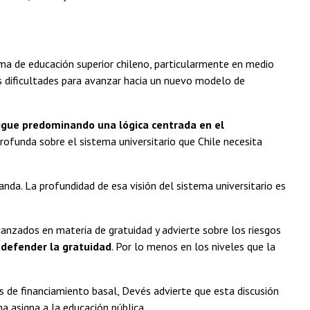
a de educación superior chileno, particularmente en medio
s dificultades para avanzar hacia un nuevo modelo de
igue predominando una lógica centrada en el
rofunda sobre el sistema universitario que Chile necesita
da. La profundidad de esa visión del sistema universitario es
anzados en materia de gratuidad y advierte sobre los riesgos
 defender la gratuidad
. Por lo menos en los niveles que la
 de financiamiento basal, Devés advierte que esta discusión
a asigna a la educación pública.