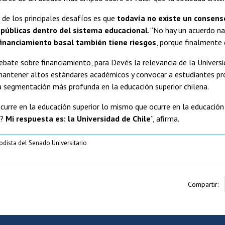
no de los principales desafíos es que
todavía no existe un consenso
 públicas dentro del sistema educacional
. “No hay un acuerdo na
 financiamiento basal también tiene riesgos
, porque finalmente 
ebate sobre financiamiento, para Devés la relevancia de la Universida
mantener altos estándares académicos y convocar a estudiantes pro
a segmentación más profunda en la educación superior chilena.
curre en la educación superior lo mismo que ocurre en la educación 
s?
Mi respuesta es: la Universidad de Chile
”, afirma.
iodista del Senado Universitario
Compartir: