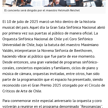
El concierto será dirigido por el maestro Helmuth Reichel
El 10 de julio de 2025 marcó un hito dentro de la historia
musical del país. Aquel día la Gran Sala Sinfónica Nacional abrió
por primera vez sus puertas al público de manera oficial. La
Orquesta Sinfónica Nacional de Chile y el Coro Sinfónico
Universidad de Chile, bajo la batuta del maestro Maximiano
Valdés, interpretaron la Novena Sinfonía de Beethoven,
haciendo vibrar al público que fue parte de ese momento.
Desde entonces, una gran variedad de programas sinfónico-
corales, conciertos especiales y familiares, ciclos de piano y
música de cámara, orquestas invitadas, entre otros, han sido
parte de la programación que el espacio ha presentado, siendo
reconocido con el Gran Premio 2025 otorgado por el Círculo de
Críticos de Arte de Chile.
Para conmemorar este especial aniversario la orquesta y coro
volverán a reunirse en el programa denominado “Resonancias”,