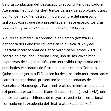
bajo la conducción del destacado director chileno radicado en
Alemania, Helmuth Reichel. Juntos darán vida al oratorio Elías,
op. 70, de Felix Mendelssohn, obra cumbre del repertorio
sinfónico-coral, que será presentada en este espacio los días
viernes 10 y sábado 11 de julio, a las 19:30 horas.
A ellos se sumarán la soprano Pilar Garrido (artista FIA),
ganadora del Concurso Mujeres en la Música 2024 y del
Festival Internacional de Canto Verónica Villarroel 2020; la
contralto brasileña Carolina Faria, una de las voces más
expresivas de su generación, con una sólida trayectoria en los
principales escenarios de Brasil; el tenor chileno Gonzalo
Quinchahual (artista FIA), quien ha desarrollado una importante
carrera internacional, presentándose en escenarios de
Barcelona, Hamburgo y París, entre otros; mientras que en el
rol principal estará el barítono Christian Senn (artista FIA), uno
de los cantantes chilenos de mayor trayectoria internacional,
formado en la Academia del Teatro alla Scala de Milán.