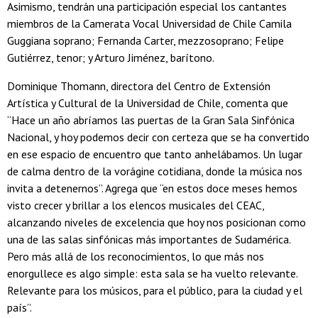
Asimismo, tendrán una participación especial los cantantes
miembros de la Camerata Vocal Universidad de Chile Camila
Guggiana soprano; Fernanda Carter, mezzosoprano; Felipe
Gutiérrez, tenor; y Arturo Jiménez, barítono.
Dominique Thomann, directora del Centro de Extensión
Artística y Cultural de la Universidad de Chile, comenta que
“Hace un año abríamos las puertas de la Gran Sala Sinfónica
Nacional, y hoy podemos decir con certeza que se ha convertido
en ese espacio de encuentro que tanto anhelábamos. Un lugar
de calma dentro de la vorágine cotidiana, donde la música nos
invita a detenernos”. Agrega que “en estos doce meses hemos
visto crecer y brillar a los elencos musicales del CEAC,
alcanzando niveles de excelencia que hoy nos posicionan como
una de las salas sinfónicas más importantes de Sudamérica.
Pero más allá de los reconocimientos, lo que más nos
enorgullece es algo simple: esta sala se ha vuelto relevante.
Relevante para los músicos, para el público, para la ciudad y el
país”.