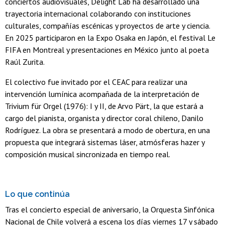
conciertos audiovisuales, Delight Lab ha desarrollado una
trayectoria internacional colaborando con instituciones
culturales, compañías escénicas y proyectos de arte y ciencia.
En 2025 participaron en la Expo Osaka en Japón, el festival Le
FIFA en Montreal y presentaciones en México junto al poeta
Raúl Zurita.
El colectivo fue invitado por el CEAC para realizar una
intervención lumínica acompañada de la interpretación de
Trivium für Orgel (1976): I y II, de Arvo Pärt, la que estará a
cargo del pianista, organista y director coral chileno, Danilo
Rodríguez. La obra se presentará a modo de obertura, en una
propuesta que integrará sistemas láser, atmósferas hazer y
composición musical sincronizada en tiempo real.
Lo que continúa
Tras el concierto especial de aniversario, la Orquesta Sinfónica
Nacional de Chile volverá a escena los días viernes 17 y sábado