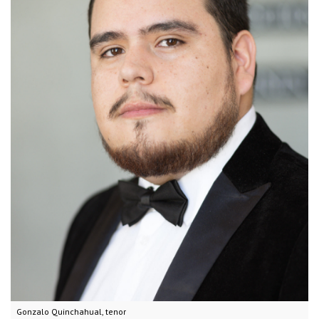
Gonzalo Quinchahual, tenor