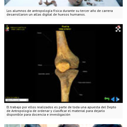
Los alumnos de antropología física durante su tercer año de carrera
desarrollaron un atlas digital de huesos humanos.
El trabajo por ellos realizados es parte de toda una apuesta del Depto
de Antropología de ordenar y clasificar el material para dejarlo
disponible para docencia e investigación