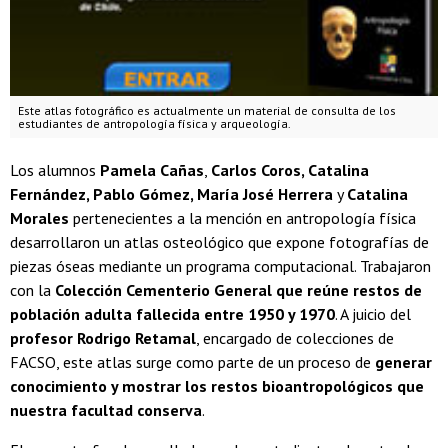
Este atlas fotográfico es actualmente un material de consulta de los
estudiantes de antropología física y arqueología.
Los alumnos
Pamela Cañas
,
Carlos Coros, Catalina
Fernández, Pablo Gómez, María José Herrera
y
Catalina
Morales
pertenecientes a la mención en antropología física
desarrollaron un atlas osteológico que expone fotografías de
piezas óseas mediante un programa computacional. Trabajaron
con la
Colección Cementerio General que reúne restos de
población adulta fallecida entre 1950 y 1970
. A juicio del
profesor Rodrigo Retamal
, encargado de colecciones de
FACSO, este atlas surge como parte de un proceso de
generar
conocimiento y mostrar los restos bioantropológicos que
nuestra facultad conserva
.