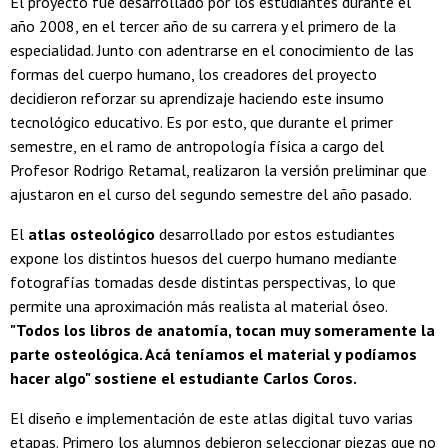
El proyecto fue desarrollado por los estudiantes durante el
año 2008, en el tercer año de su carrera y el primero de la
especialidad. Junto con adentrarse en el conocimiento de las
formas del cuerpo humano, los creadores del proyecto
decidieron reforzar su aprendizaje haciendo este insumo
tecnológico educativo. Es por esto, que durante el primer
semestre, en el ramo de antropología física a cargo del
Profesor Rodrigo Retamal, realizaron la versión preliminar que
ajustaron en el curso del segundo semestre del año pasado.
El
atlas osteológico
desarrollado por estos estudiantes
expone los distintos huesos del cuerpo humano mediante
fotografías tomadas desde distintas perspectivas, lo que
permite una aproximación más realista al material óseo.
"Todos los libros de anatomía, tocan muy someramente la
parte osteológica. Acá teníamos el material y podíamos
hacer algo" sostiene el estudiante Carlos Coros.
El diseño e implementación de este atlas digital tuvo varias
etapas. Primero los alumnos debieron seleccionar piezas que no