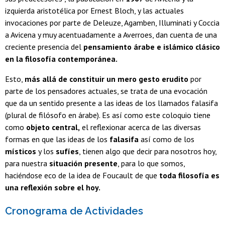
izquierda aristotélica por Ernest Bloch, y las actuales
invocaciones por parte de Deleuze, Agamben, Illuminati y Coccia
a Avicena y muy acentuadamente a Averroes, dan cuenta de una
creciente presencia del
pensamiento árabe e islámico clásico
en la filosofía contemporánea.
Esto,
más allá de constituir un mero gesto erudito
por
parte de los pensadores actuales, se trata de una evocación
que da un sentido presente a las ideas de los llamados falasifa
(plural de filósofo en árabe). Es así como este coloquio tiene
como
objeto central,
el reflexionar acerca de las diversas
formas en que las ideas de los
falasifa
así como de los
místicos
y los
sufíes
, tienen algo que decir para nosotros hoy,
para nuestra
situación presente
, para lo que somos,
haciéndose eco de la idea de Foucault de que
toda filosofía es
una reflexión sobre el hoy.
Cronograma de Actividades