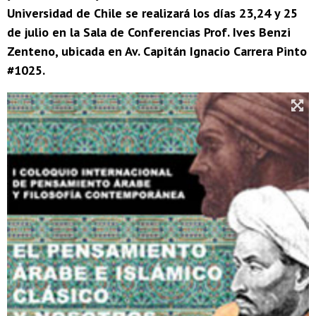
Universidad de Chile se realizará los días 23,24 y 25
de julio en la Sala de Conferencias Prof. Ives Benzi
Zenteno, ubicada en Av. Capitán Ignacio Carrera Pinto
#1025.