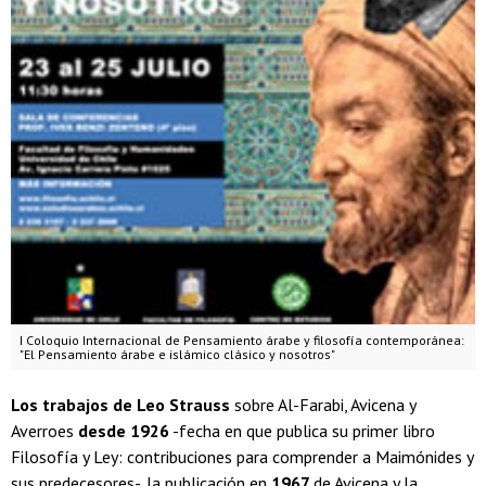
I Coloquio Internacional de Pensamiento árabe y filosofía contemporánea:
"El Pensamiento árabe e islámico clásico y nosotros"
Los trabajos de Leo Strauss
sobre Al-Farabi, Avicena y
Averroes
desde 1926
-fecha en que publica su primer libro
Filosofía y Ley: contribuciones para comprender a Maimónides y
sus predecesores-, la publicación en
1967
de Avicena y la