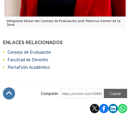
Integrante titular del Consejo de Evaluación, prof. Maricruz Gómez de la
Torre.
ENLACES RELACIONADOS
Consejo de Evaluación
Facultad de Derecho
Portafolio Académico
Compartir:
Copiar
https://uchile.cl/u230485
Subir