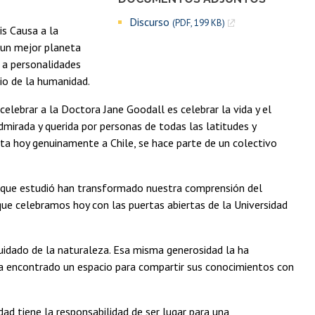
Discurso
(PDF, 199 KB)
is Causa a la
a un mejor planeta
 a personalidades
cio de la humanidad.
ebrar a la Doctora Jane Goodall es celebrar la vida y el
admirada y querida por personas de todas las latitudes y
ta hoy genuinamente a Chile, se hace parte de un colectivo
os que estudió han transformado nuestra comprensión del
que celebramos hoy con las puertas abiertas de la Universidad
cuidado de la naturaleza. Esa misma generosidad la ha
 ha encontrado un espacio para compartir sus conocimientos con
d tiene la responsabilidad de ser lugar para una