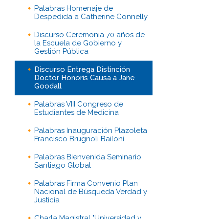
Palabras Homenaje de
Despedida a Catherine Connelly
Discurso Ceremonia 70 años de
la Escuela de Gobierno y
Gestión Pública
Discurso Entrega Distinción
Doctor Honoris Causa a Jane
Goodall
Palabras VIII Congreso de
Estudiantes de Medicina
Palabras Inauguración Plazoleta
Francisco Brugnoli Bailoni
Palabras Bienvenida Seminario
Santiago Global
Palabras Firma Convenio Plan
Nacional de Búsqueda Verdad y
Justicia
Charla Magistral "Universidad y