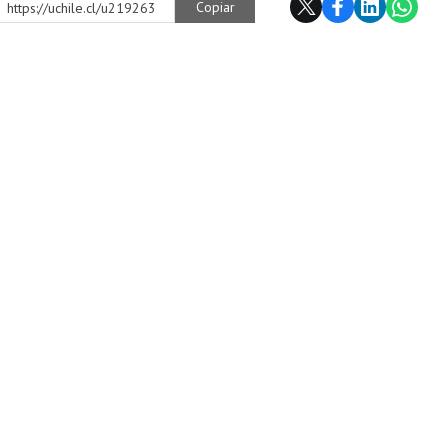
Copiar
https://uchile.cl/u219263