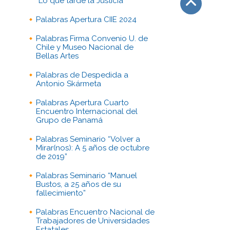
“Lo que tarde la Justicia”
Palabras Apertura CIIE 2024
Subir
Palabras Firma Convenio U. de
Chile y Museo Nacional de
Bellas Artes
Palabras de Despedida a
Antonio Skármeta
Palabras Apertura Cuarto
Encuentro Internacional del
Grupo de Panamá
Palabras Seminario “Volver a
Mirar(nos): A 5 años de octubre
de 2019”
Palabras Seminario “Manuel
Bustos, a 25 años de su
fallecimiento”
Palabras Encuentro Nacional de
Trabajadores de Universidades
Estatales