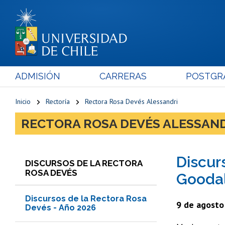
ADMISIÓN
CARRERAS
POSTGR
Inicio
Rectoría
Rectora Rosa Devés Alessandri
RECTORA ROSA DEVÉS ALESSAN
Discur
DISCURSOS DE LA RECTORA
ROSA DEVÉS
Goodal
Discursos de la Rectora Rosa
9 de agosto 
Devés - Año 2026