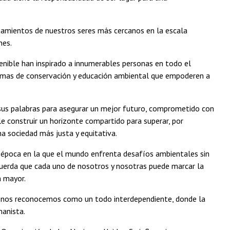
rtamientos de nuestros seres más cercanos en la escala
nes.
nible han inspirado a innumerables personas en todo el
ramas de conservación y educación ambiental que empoderen a
sus palabras para asegurar un mejor futuro, comprometido con
le construir un horizonte compartido para superar, por
na sociedad más justa y equitativa.
a época en la que el mundo enfrenta desafíos ambientales sin
ecuerda que cada uno de nosotros y nosotras puede marcar la
n mayor.
, nos reconocemos como un todo interdependiente, donde la
manista.