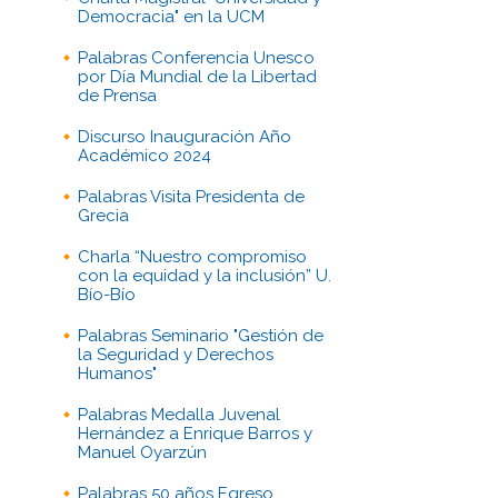
Democracia" en la UCM
Palabras Conferencia Unesco
por Día Mundial de la Libertad
de Prensa
Discurso Inauguración Año
Académico 2024
Palabras Visita Presidenta de
Grecia
Charla “Nuestro compromiso
con la equidad y la inclusión” U.
Bío-Bío
Palabras Seminario "Gestión de
la Seguridad y Derechos
Humanos"
Palabras Medalla Juvenal
Hernández a Enrique Barros y
Manuel Oyarzún
Palabras 50 años Egreso