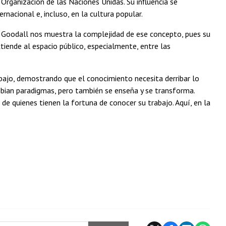
Organización de las Naciones Unidas. Su influencia se
ernacional e, incluso, en la cultura popular.
a Goodall nos muestra la complejidad de ese concepto, pues su
extiende al espacio público, especialmente, entre las
bajo, demostrando que el conocimiento necesita derribar lo
mbian paradigmas, pero también se enseña y se transforma.
de quienes tienen la fortuna de conocer su trabajo. Aquí, en la