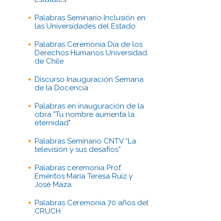
Palabras Seminario Inclusión en
las Universidades del Estado
Palabras Ceremonia Día de los
Derechos Humanos Universidad
de Chile
Discurso Inauguración Semana
de la Docencia
Palabras en inauguración de la
obra "Tu nombre aumenta la
eternidad"
Palabras Seminario CNTV “La
televisión y sus desafíos”
Palabras ceremonia Prof.
Eméritos María Teresa Ruiz y
José Maza
Palabras Ceremonia 70 años del
CRUCH