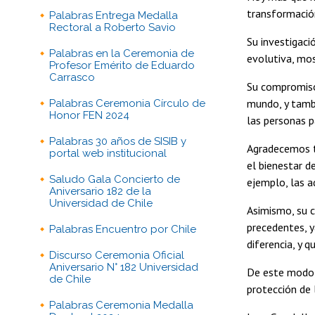
transformación
Palabras Entrega Medalla
Rectoral a Roberto Savio
Su investigaci
Palabras en la Ceremonia de
evolutiva, mos
Profesor Emérito de Eduardo
Carrasco
Su compromiso 
mundo, y tamb
Palabras Ceremonia Círculo de
Honor FEN 2024
las personas 
Palabras 30 años de SISIB y
Agradecemos t
portal web institucional
el bienestar d
Saludo Gala Concierto de
ejemplo, las a
Aniversario 182 de la
Universidad de Chile
Asimismo, su c
precedentes, y
Palabras Encuentro por Chile
diferencia, y 
Discurso Ceremonia Oficial
Aniversario N° 182 Universidad
De este modo,
de Chile
protección de 
Palabras Ceremonia Medalla