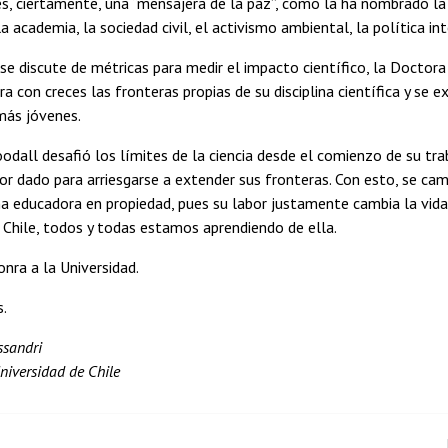
s, ciertamente, una “mensajera de la paz”, como la ha nombrado la 
a academia, la sociedad civil, el activismo ambiental, la política int
e discute de métricas para medir el impacto científico, la Doctor
ra con creces las fronteras propias de su disciplina científica y se 
más jóvenes.
dall desafió los límites de la ciencia desde el comienzo de su tra
r dado para arriesgarse a extender sus fronteras. Con esto, se ca
na educadora en propiedad, pues su labor justamente cambia la vida 
 Chile, todos y todas estamos aprendiendo de ella.
onra a la Universidad.
s.
ssandri
niversidad de Chile