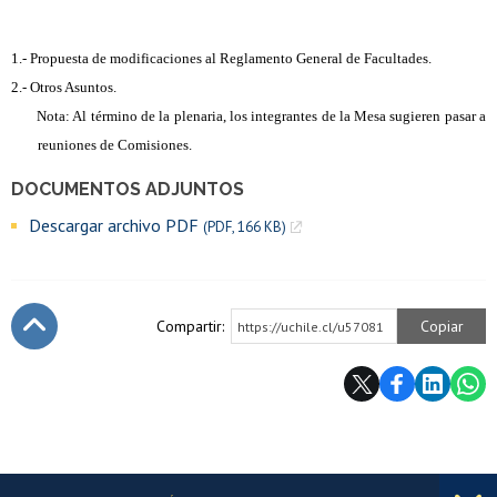
1.- Propuesta de modificaciones al Reglamento General de Facultades.
2.- Otros Asuntos.
Nota: Al término de la plenaria, los integrantes de la Mesa sugieren pasar a
reuniones de Comisiones.
DOCUMENTOS ADJUNTOS
Descargar archivo PDF
(PDF, 166 KB)
Compartir:
Copiar
https://uchile.cl/u57081
Subir
Más información