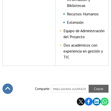
Bibliotecas
Recursos Humanos
Extensión
Equipo de Administración
del Proyecto
Dos académicos con
experiencia en gestión y
TIC
Compartir:
Copiar
https://uchile.cl/u45620
Subir