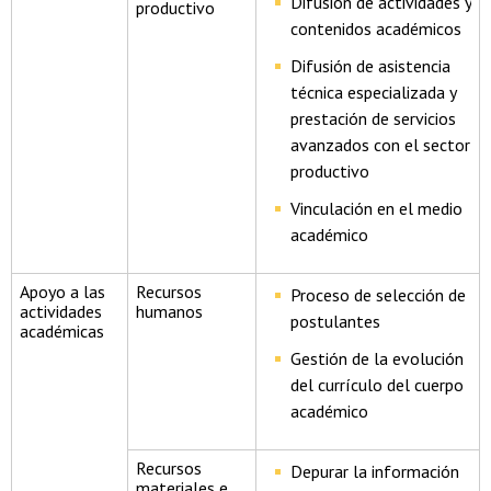
Difusión de actividades y
productivo
contenidos académicos
Difusión de asistencia
técnica especializada y
prestación de servicios
avanzados con el sector
productivo
Vinculación en el medio
académico
Apoyo a las
Recursos
Proceso de selección de
actividades
humanos
postulantes
académicas
Gestión de la evolución
del currículo del cuerpo
académico
Recursos
Depurar la información
materiales e