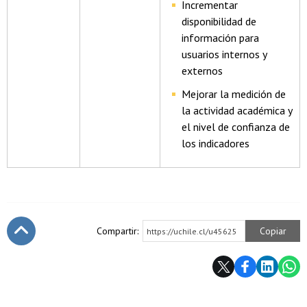
Incrementar
disponibilidad de
información para
usuarios internos y
externos
Mejorar la medición de
la actividad académica y
el nivel de confianza de
los indicadores
Compartir:
Copiar
https://uchile.cl/u45625
Subir