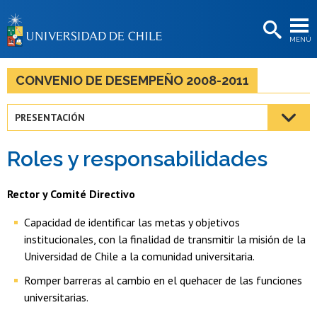
EXTENSIÓN
MENÚ
BIBLIOTECAS
LA UNIVERSIDAD
CONVENIO DE DESEMPEÑO 2008-2011
Postulantes
PRESENTACIÓN
Estudiantes
Roles y responsabilidades
Académicas/os
Funcionarias/os
Rector y Comité Directivo
Egresadas/os
Capacidad de identificar las metas y objetivos
institucionales, con la finalidad de transmitir la misión de la
Universidad de Chile a la comunidad universitaria.
Romper barreras al cambio en el quehacer de las funciones
universitarias.