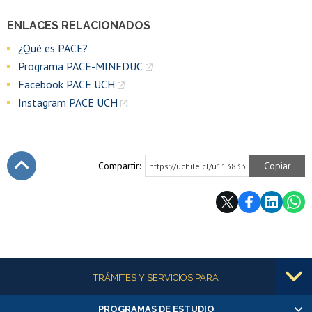
ENLACES RELACIONADOS
¿Qué es PACE?
Programa PACE-MINEDUC
Facebook PACE UCH
Instagram PACE UCH
Compartir:
Copiar
https://uchile.cl/u113833
Subir
Más información
TRÁMITES Y SERVICIOS PARA
PROGRAMAS DE ESTUDIO