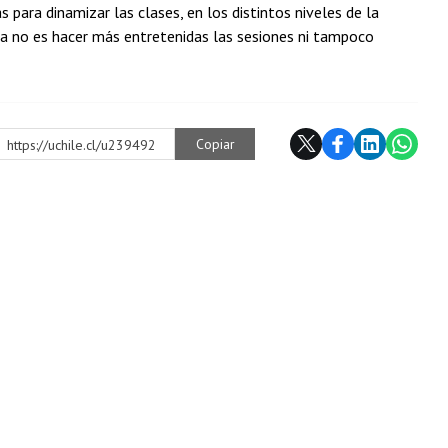
 para dinamizar las clases, en los distintos niveles de la
ca no es hacer más entretenidas las sesiones ni tampoco
Copiar
https://uchile.cl/u239492