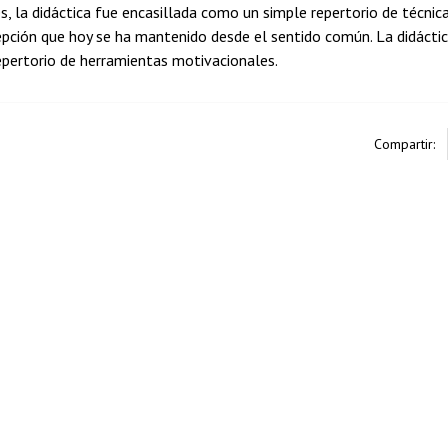
s, la didáctica fue encasillada como un simple repertorio de técnicas
pción que hoy se ha mantenido desde el sentido común. La didácti
epertorio de herramientas motivacionales.
Compartir: