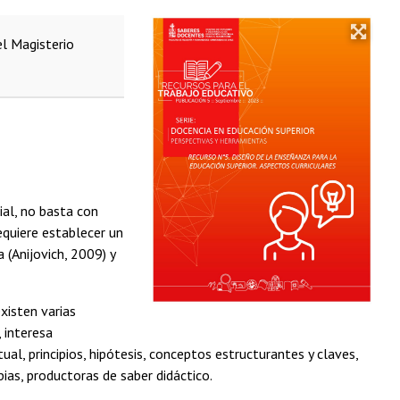
el Magisterio
ial, no basta con
requiere establecer un
(Anijovich, 2009) y
xisten varias
 interesa
al, principios, hipótesis, conceptos estructurantes y claves,
ias, productoras de saber didáctico.