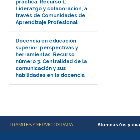
práctica. Recurso 1:
Liderazgo y colaboración, a
través de Comunidades de
Aprendizaje Profesional
Docencia en educación
superior: perspectivas y
herramientas. Recurso
número 3. Centralidad de la
comunicación y sus
habilidades en la docencia
Más información
TRÁMITES Y SERVICIOS PARA
Alumnas/os y ex
Matrícula en línea