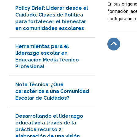
En sus orígene
Policy Brief: Liderar desde el
formación, ace
Cuidado: Claves de Política
configura un r
para fortalecer el bienestar
en comunidades escolares
Herramientas para el
liderazgo escolar en
Subir
Educación Media Técnico
Profesional
Nota Técnica: ¿Qué
caracteriza a una Comunidad
Escolar de Cuidados?
Desarrollando el liderazgo
educativo a través de la
práctica recurso 2:
elaboración de una visión