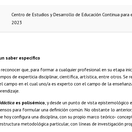
Centro de Estudios y Desarrollo de Educación Continua para 
2023
 un saber específico
reconocer que, para formar a cualquier profesional en su etapa inic
pos de experticia disciplinar, científica, artística, entre otros. Se 
el campo en el cual uno/a es experto con el campo de la enseñanza 
rendizaje.
idáctica
es polisémico
, y desde un punto de vista epistemológico e
sensos para formular una definición común. No obstante lo anterior,
 hoy configura una disciplina, con su propio marco teórico- conceptu
structura metodológica particular, con líneas de investigación prop