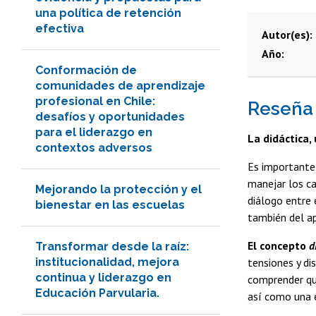
una política de retención
efectiva
Autor(es)
Año
Conformación de
comunidades de aprendizaje
profesional en Chile:
Reseña
desafíos y oportunidades
para el liderazgo en
La didáctica,
contextos adversos
Es importante 
manejar los cam
Mejorando la protección y el
diálogo entre 
bienestar en las escuelas
también del ap
El concepto
d
Transformar desde la raíz:
institucionalidad, mejora
tensiones y di
continua y liderazgo en
comprender que
Educación Parvularia.
así como una e