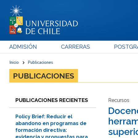
ADMISIÓN
CARRERAS
POSTGR
Inicio
Publicaciones
PUBLICACIONES
PUBLICACIONES RECIENTES
Recursos
Docenc
Policy Brief: Reducir el
herram
abandono en programas de
superi
formación directiva:
evidencia y propuestas para