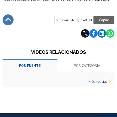
Copiar
https://uchile.cl/u140524
Subir
VIDEOS RELACIONADOS
POR FUENTE
POR CATEGORÍA
Más noticias
Más información