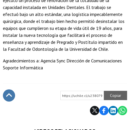
ejecutó un proceso de renovación de la totalidad de la
capacidad instalada en Unidades Dentales. El trabajo se
efectuó bajo un alto estándar, una logística impecablemente
quirúrgica, donde el trabajo bien hecho permitió desinstalar los
equipos que cumplieron su etapa de vida útil de 19 años, para
instalar la nueva tecnología que facilitará el proceso de
enseñanza y aprendizaje de Pregrado y Postítulo impartido en
la Facultad de Odontología de la Universidad de Chile.
Agradecimientos a: Agencia Sync Dirección de Comunicaciones
Soporte Informática
Copiar
https://uchile.cl/u238079
Subir