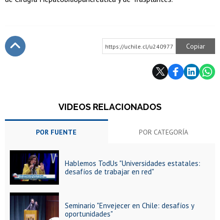
Copiar
https://uchile.cl/u240977
Subir
VIDEOS RELACIONADOS
POR FUENTE
POR CATEGORÍA
Hablemos TodUs "Universidades estatales:
desafíos de trabajar en red"
Seminario "Envejecer en Chile: desafíos y
oportunidades"