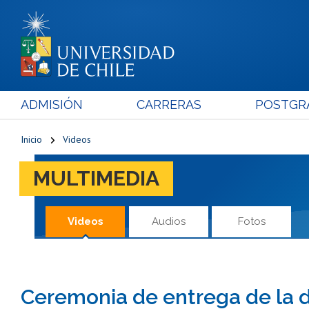
ADMISIÓN
CARRERAS
POSTGR
Inicio
Videos
MULTIMEDIA
Videos
Audios
Fotos
Ceremonia de entrega de la d