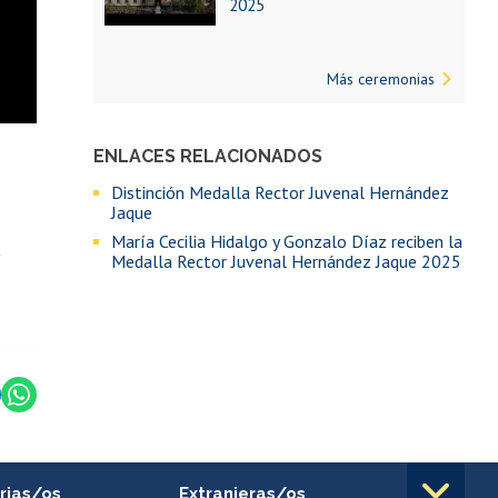
2025
Más ceremonias
ENLACES RELACIONADOS
Distinción Medalla Rector Juvenal Hernández
Jaque
María Cecilia Hidalgo y Gonzalo Díaz reciben la
Medalla Rector Juvenal Hernández Jaque 2025
rias/os
Extranjeras/os