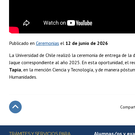
Publicado en
Ceremonias
el
12 de junio de 2026
La Universidad de Chile realizó la ceremonia de entrega de la 
Jaque correspondiente al año 2025. En esta oportunidad, el r
Tapia
, en la mención Ciencia y Tecnología, y de manera póstu
Humanidades.
Compart
Subir
Más información
TRÁMITES Y SERVICIOS PARA
Alumnas/os y ex