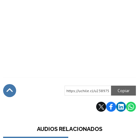
Copiar
https://uchile.cl/u238975
Subir
AUDIOS RELACIONADOS