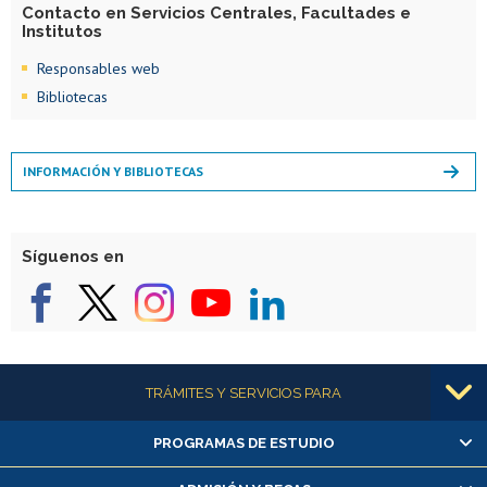
Contacto en Servicios Centrales, Facultades e
Institutos
Responsables web
Bibliotecas
INFORMACIÓN Y BIBLIOTECAS
Síguenos en
Más información
TRÁMITES Y SERVICIOS PARA
PROGRAMAS DE ESTUDIO
Alumnas/os y exalumnas/os
Matrícula en línea