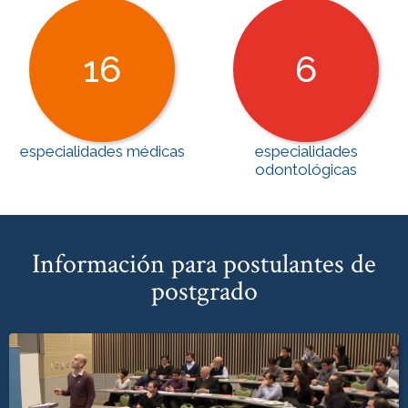
16
6
especialidades médicas
especialidades
odontológicas
Información para postulantes de
postgrado